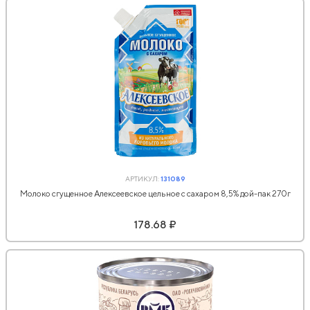
АРТИКУЛ:
131089
Молоко сгущенное Алексеевское цельное с сахаром 8,5% дой-пак 270г
178.68 ₽