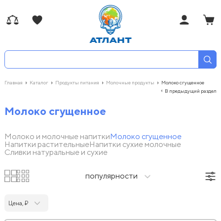
Главная
Каталог
Продукты питания
Молочные продукты
Молоко сгущенное
В предыдущий раздел
Молоко сгущенное
Молоко и молочные напитки
Молоко сгущенное
Напитки растительные
Напитки сухие молочные
Сливки натуральные и сухие
популярности
Цена, ₽