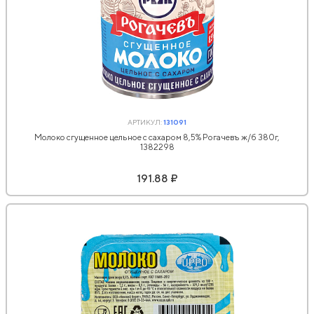
АРТИКУЛ:
131091
Молоко сгущенное цельное с сахаром 8,5% Рогачевъ ж/б 380г,
1382298
191.88 ₽