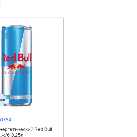
31792
нергетический Red Bull
, ж/б 0,25л