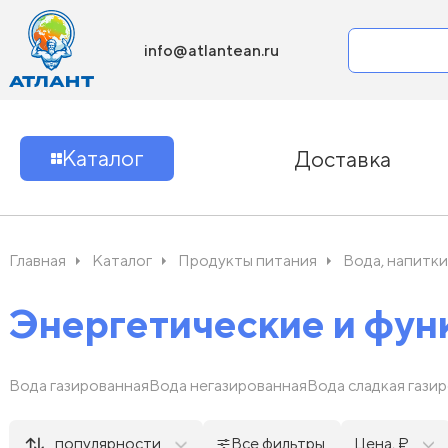
info@atlantean.ru
Каталог
Доставка
Главная
Каталог
Продукты питания
Вода, напитки
Энергетические и фун
Вода газированная
Вода негазированная
Вода сладкая газир
популярности
Все фильтры
Цена, ₽