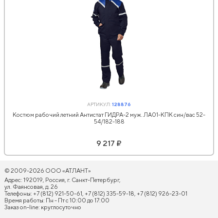
АРТИКУЛ:
128876
Костюм рабочий летний Антистат ГИДРА-2 муж. ЛА01-КПК син/вас 52-
54/182-188
9 217 ₽
© 2009-2026 ООО «АТЛАНТ»
Адрес: 192019, Россия, г. Санкт-Петербург,
ул. Фаянсовая, д. 26
Телефоны: +7 (812) 921-50-61, +7 (812) 335-59-18, +7 (812) 926-23-01
Время работы: Пн - Пт с 10:00 до 17:00
Заказ on-line: круглосуточно