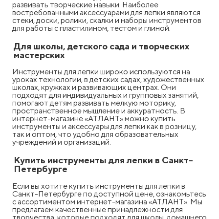
развивать творческие навыки. Наиболее
востребованными аксессуарами для лепки являются
стеки, доски, ролики, скалки и наборы инструментов
для работы с пластилином, тестом и глиной.
Для школы, детского сада и творческих
мастерских
Инструменты для лепки широко используются на
уроках технологии, в детских садах, художественных
школах, кружках и развивающих центрах. Они
подходят для индивидуальных и групповых занятий,
помогают детям развивать мелкую моторику,
пространственное мышление и аккуратность. В
интернет-магазине «АТЛАНТ» можно купить
инструменты и аксессуары для лепки как в розницу,
так и оптом, что удобно для образовательных
учреждений и организаций.
Купить инструменты для лепки в Санкт-
Петербурге
Если вы хотите купить инструменты для лепки в
Санкт-Петербурге по доступной цене, ознакомьтесь
с ассортиментом интернет-магазина «АТЛАНТ». Мы
предлагаем качественные принадлежности для
творчества, которые подходят для школы, домашнего