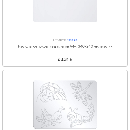
АРТИКУЛ:
131898
Настольное покрытие для лепки А4+ , 340x240 мм, пластик
63.31 ₽