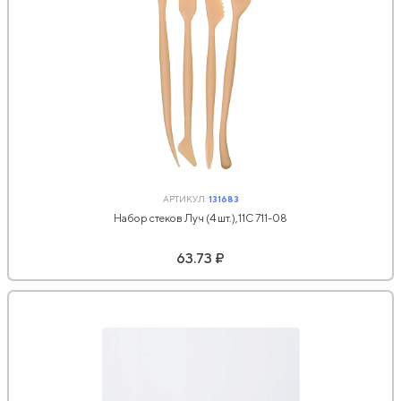
АРТИКУЛ:
131683
Набор стеков Луч (4 шт.),11С 711-08
63.73 ₽