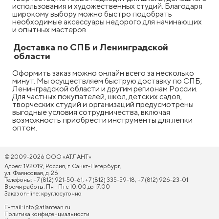
использования и художественных студий. Благодаря
широкому выбору можно быстро подобрать
необходимые аксессуары недорого для начинающих
и опытных мастеров.
Доставка по СПБ и Ленинградской
области
Оформить заказ можно онлайн всего за несколько
минут. Мы осуществляем быструю доставку по СПБ,
Ленинградской области и другим регионам России.
Для частных покупателей, школ, детских садов,
творческих студий и организаций предусмотрены
выгодные условия сотрудничества, включая
возможность приобрести инструменты для лепки
оптом.
© 2009-2026 ООО «АТЛАНТ»
Адрес: 192019, Россия, г. Санкт-Петербург,
ул. Фаянсовая, д. 26
Телефоны: +7 (812) 921-50-61, +7 (812) 335-59-18, +7 (812) 926-23-01
Время работы: Пн - Пт с 10:00 до 17:00
Заказ on-line: круглосуточно
E-mail:
info@atlantean.ru
Политика конфиденциальности