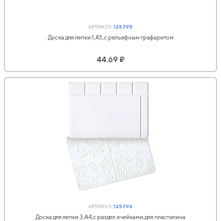
АРТИКУЛ:
125795
Доска для лепки 1,А5,с рельефным трафаретом
44.69 ₽
АРТИКУЛ:
125796
Доска для лепки 3,А4,с раздел.ячейками,для пластилина