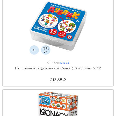
АРТИКУЛ:
131892
Настольная игра Дублик-мини 'Сказки' (30 карточек), 53421
213.65 ₽