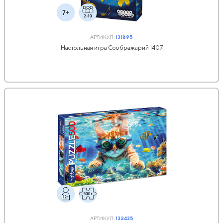
АРТИКУЛ:
131895
Настольная игра Соображарий 1407
АРТИКУЛ:
132435