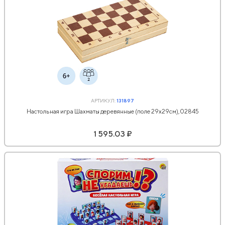
АРТИКУЛ:
131897
Настольная игра Шахматы деревянные (поле 29х29см),02845
1 595.03 ₽