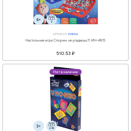
АРТИКУЛ:
131896
Настольная игра Спорим, не угадаешь?!, ИН-4815
510.53 ₽
Нет в наличии