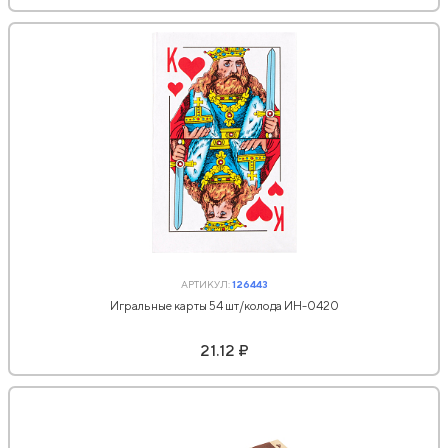
АРТИКУЛ:
126443
Игральные карты 54 шт/колода ИН-0420
21.12 ₽