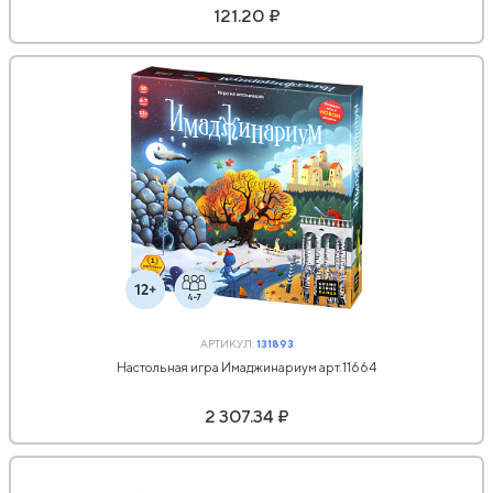
121.20 ₽
АРТИКУЛ:
131893
Настольная игра Имаджинариум арт.11664
2 307.34 ₽