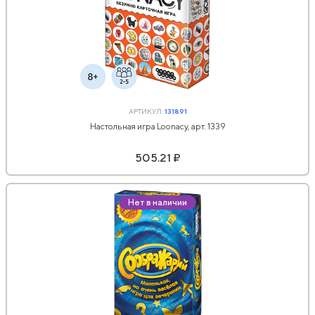
АРТИКУЛ:
131891
Настольная игра Loonacy, арт. 1339
505.21 ₽
Нет в наличии