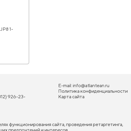
JP8 1-
E-mail:
info@atlantean.ru
Политика конфиденциальности
812) 926-23-
Карта сайта
елях функционирования сайта, проведения ретаргетинга,
ших предпочтений и интересов.