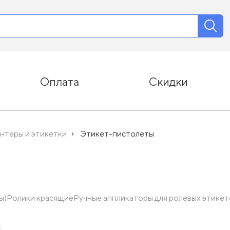
Оплата
Скидки
нтеры и этикетки
Этикет-пистолеты
ы)
Ролики красящие
Ручные аппликаторы для ролевых этикет