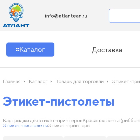
info@atlantean.ru
Каталог
Доставка
Главная
Каталог
Товары для торговли
Этикет-при
Этикет-пистолеты
Картриджи для этикет-принтеров
Красящая лента (риббон
Этикет-пистолеты
Этикет-принтеры