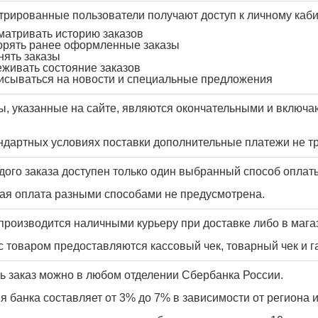
трированные пользователи получают доступ к личному кабин
матривать историю заказов
орять ранее оформленные заказы
нять заказы
живать состояние заказов
исываться на новости и специальные предложения
ы, указанные на сайте, являются окончательными и включ
ндартных условиях поставки дополнительные платежи не т
дого заказа доступен только один выбранный способ оплат
ая оплата разными способами не предусмотрена.
производится наличными курьеру при доставке либо в мага
с товаром предоставляются кассовый чек, товарный чек и г
ь заказ можно в любом отделении Сбербанка России.
я банка составляет от 3% до 7% в зависимости от региона 