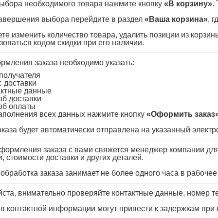
ыбора необходимого товара нажмите кнопку
«В корзину»
.
авершения выбора перейдите в раздел
«Ваша корзина»
, 
те изменить количество товара, удалить позиции из корзин
зоваться кодом скидки при его наличии.
рмления заказа необходимо указать:
получателя
с доставки
актные данные
об доставки
об оплаты
аполнения всех данных нажмите кнопку
«Оформить заказ
аказа будет автоматически отправлена на указанный электр
формления заказа с вами свяжется менеджер компании для
и, стоимости доставки и других деталей.
обработка заказа занимает не более одного часа в рабочее
ста, внимательно проверяйте контактные данные, номер те
в контактной информации могут привести к задержкам при о