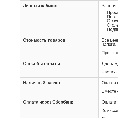
Личный кабинет
Зарегис
Прос
Повт
Отме
Отсле
Подп
Стоимость товаров
Все цен
налоги.
При ста
Способы оплаты
Для каж
Частичн
Наличный расчет
Оплата 
Вместе 
Оплата через Сбербанк
Оплатит
Комисси