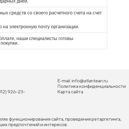
дарных дней.
ых средств со своего расчетного счета на счет
о на электронную почту организации.
 оплате, наши специалисты готовы
покупки.
E-mail:
info@atlantean.ru
Политика конфиденциальности
812) 926-23-
Карта сайта
елях функционирования сайта, проведения ретаргетинга,
ших предпочтений и интересов.