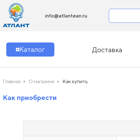
info@atlantean.ru
Каталог
Доставка
Главная
О магазине
Как купить
Как приобрести