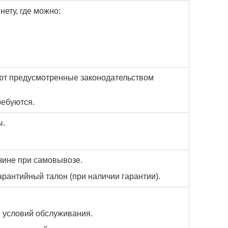
ету, где можно:
ают предусмотренные законодательством
ребуются.
ы.
зине при самовывозе.
арантийный талон (при наличии гарантии).
и условий обслуживания.