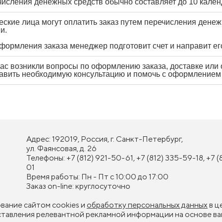
числения денежных средств обычно составляет до 10 кален
ские лица могут оплатить заказ путем перечисления денежн
и.
формления заказа менеджер подготовит счет и направит ег
вас возникли вопросы по оформлению заказа, доставке или
авить необходимую консультацию и помочь с оформлением 
Адрес: 192019, Россия, г. Санкт-Петербург,
ул. Фаянсовая, д. 26
Телефоны: +7 (812) 921-50-61, +7 (812) 335-59-18, +7 (
01
Время работы: Пн - Пт с 10:00 до 17:00
Заказ on-line: круглосуточно
ование сайтом cookies и
обработку персональных данных
в ц
оставления релевантной рекламной информации на основе ва