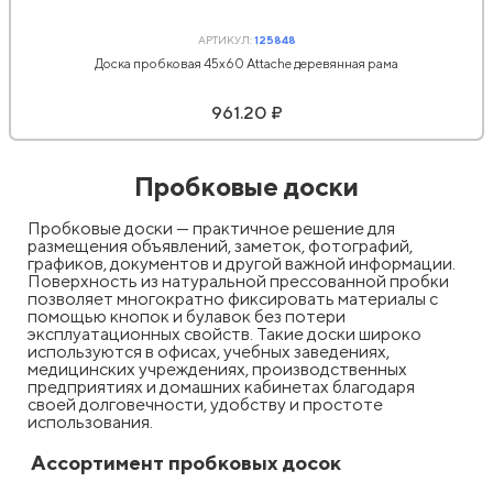
АРТИКУЛ:
125848
Доска пробковая 45х60 Attache деревянная рама
961.20 ₽
Пробковые доски
Пробковые доски — практичное решение для
размещения объявлений, заметок, фотографий,
графиков, документов и другой важной информации.
Поверхность из натуральной прессованной пробки
позволяет многократно фиксировать материалы с
помощью кнопок и булавок без потери
эксплуатационных свойств. Такие доски широко
используются в офисах, учебных заведениях,
медицинских учреждениях, производственных
предприятиях и домашних кабинетах благодаря
своей долговечности, удобству и простоте
использования.
Ассортимент пробковых досок