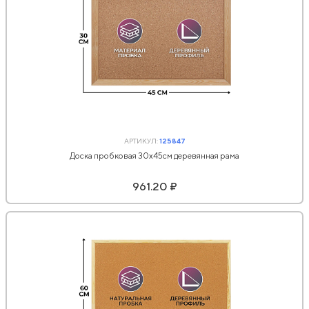
АРТИКУЛ:
125847
Доска пробковая 30х45см деревянная рама
961.20 ₽