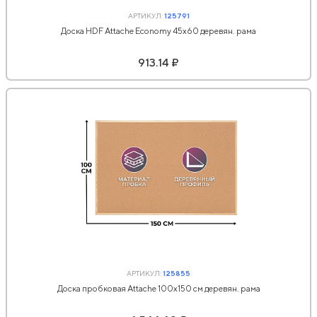
АРТИКУЛ:
125791
Доска HDF Attache Economy 45х60 деревян. рама
913.14 ₽
АРТИКУЛ:
125855
Доска пробковая Attache 100х150 см деревян. рама