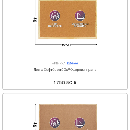
АРТИКУЛ:
125866
Доска Софтборд 60х90 деревян. рама
1 750.80 ₽