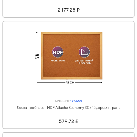
2 177.28 ₽
АРТИКУЛ:
125859
Доска пробковая HDF Attache Economy 30х45 деревян. рама
579.72 ₽