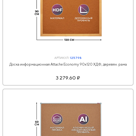
АРТИКУЛ:
125798
Доска информационная Attache Economy 90х120 ХДФ, деревян. рама
3 279.60 ₽