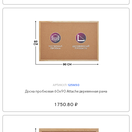
АРТИКУЛ:
125850
Доска пробковая 60х90 Attache деревянная рама
1 750.80 ₽