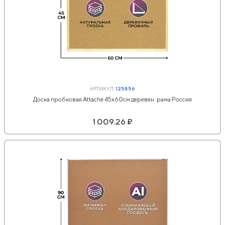
АРТИКУЛ:
125856
Доска пробковая Attache 45х60см деревян. рама Россия
1 009.26 ₽