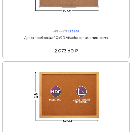
АРТИКУЛ:
125849
Доска пробковая 60х90 Attache Iron алюмин. рама
2 073.60 ₽