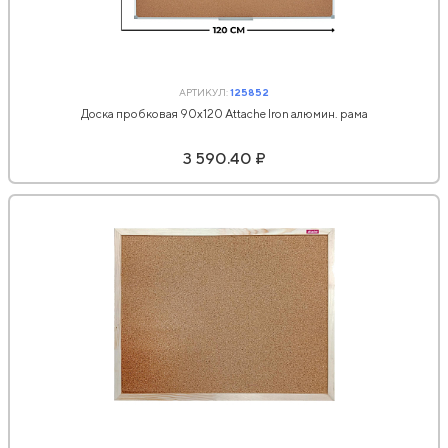
АРТИКУЛ:
125852
Доска пробковая 90х120 Attache Iron алюмин. рама
3 590.40 ₽