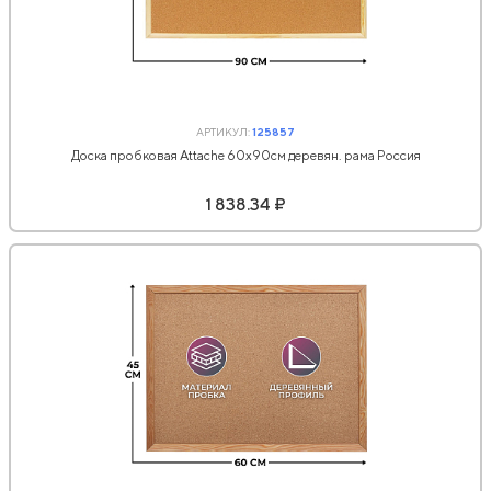
АРТИКУЛ:
125857
Доска пробковая Attache 60х90см деревян. рама Россия
1 838.34 ₽