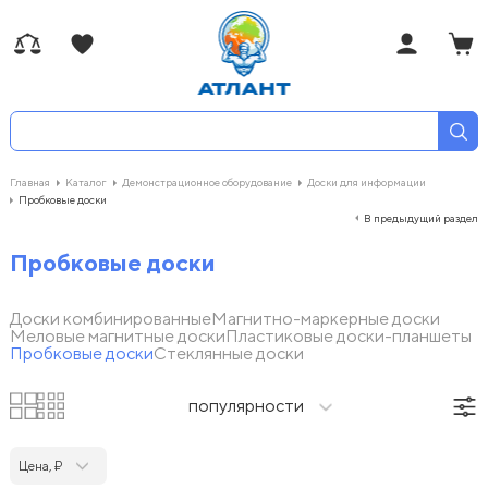
Главная
Каталог
Демонстрационное оборудование
Доски для информации
Пробковые доски
В предыдущий раздел
Пробковые доски
Доски комбинированные
Магнитно-маркерные доски
Меловые магнитные доски
Пластиковые доски-планшеты
Пробковые доски
Стеклянные доски
популярности
Цена, ₽