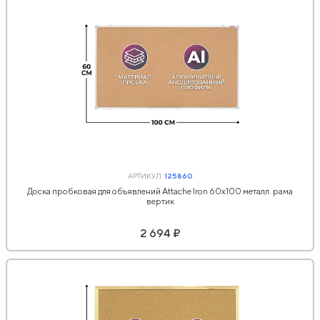
АРТИКУЛ:
125860
Доска пробковая для объявлений Attache Iron 60x100 металл. рама
вертик
2 694 ₽