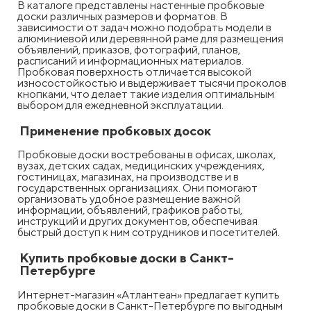
В каталоге представлены настенные пробковые
доски различных размеров и форматов. В
зависимости от задач можно подобрать модели в
алюминиевой или деревянной раме для размещения
объявлений, приказов, фотографий, планов,
расписаний и информационных материалов.
Пробковая поверхность отличается высокой
износостойкостью и выдерживает тысячи проколов
кнопками, что делает такие изделия оптимальным
выбором для ежедневной эксплуатации.
Применение пробковых досок
Пробковые доски востребованы в офисах, школах,
вузах, детских садах, медицинских учреждениях,
гостиницах, магазинах, на производстве и в
государственных организациях. Они помогают
организовать удобное размещение важной
информации, объявлений, графиков работы,
инструкций и других документов, обеспечивая
быстрый доступ к ним сотрудников и посетителей.
Купить пробковые доски в Санкт-
Петербурге
Интернет-магазин «Атлантеан» предлагает купить
пробковые доски в Санкт-Петербурге по выгодным