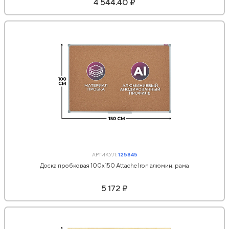
4 544.40 ₽
АРТИКУЛ:
125845
Доска пробковая 100х150 Attache Iron алюмин. рама
5 172 ₽