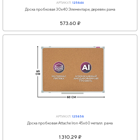
АРТИКУЛ:
125846
Доска пробковая 30х40 Элементари, деревян.рама
573.60 ₽
АРТИКУЛ:
125858
Доска пробковая Attache Iron 45х60 металл. рама
1 310.29 ₽