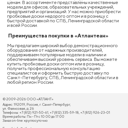
ценам. В ассортименте представлены качественные
модели для офисов, образовательных учреждений,
предприятий и организаций. У нас можно приобрести
пробковые доски недорого оптом и в розницу с
быстрой доставкой по СПБ, Ленинградской области
и всей России.
Преимущества покупки в «Атлантеан»
Мы предлагаем широкий выбор демонстрационного
оборудования от надежных производителей,
поддерживаем популярные модели в наличии и
обеспечиваем высокий уровень сервиса. Вы можете
купить пробковые доски оптом или в розницу,
получить профессиональную консультацию
специалистов и оформить быструю доставку по
Санкт-Петербургу, СПБ, Ленинградской области и в
любой регион России.
© 2009-2026 ООО «АТЛАНТ»
Адрес: 192019, Россия, г. Санкт-Петербург,
ул. Фаянсовая, д. 26
Телефоны: +7 (812) 921-50-61, +7 (812) 335-59-18, +7 (812) 926-23-01
Время работы: Пн - Пт с 10:00 до 17:00
Заказ on-line: круглосуточно