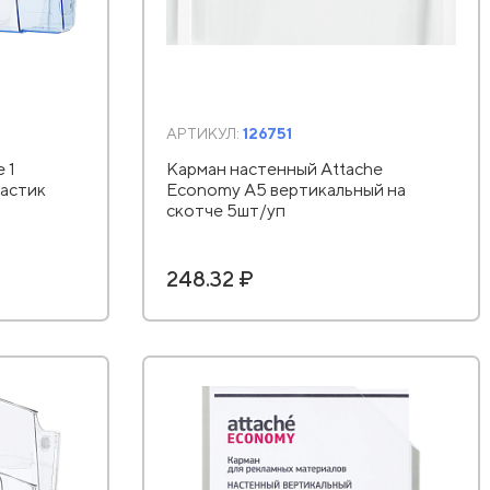
АРТИКУЛ:
126751
 1
Карман настенный Attache
ластик
Economy А5 вертикальный на
скотче 5шт/уп
248.32 ₽