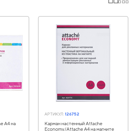
АРТИКУЛ:
126752
e А4 на
Карман настенный Attache
Economy/Attache А4 на магните