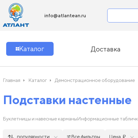
info@atlantean.ru
Каталог
Доставка
Главная
Каталог
Демонстрационное оборудование
Подставки настенные
Буклетницы и навесные карманы
Информационные табличк
популярности
Все фильтры
Цена, ₽