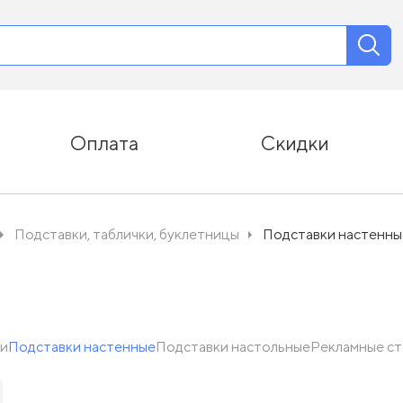
Оплата
Скидки
Подставки, таблички, буклетницы
Подставки настенны
и
Подставки настенные
Подставки настольные
Рекламные с