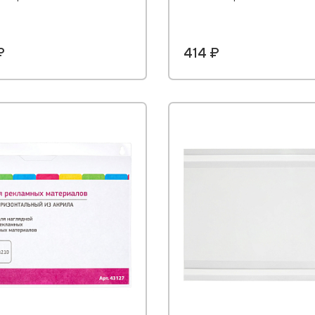
₽
414 ₽