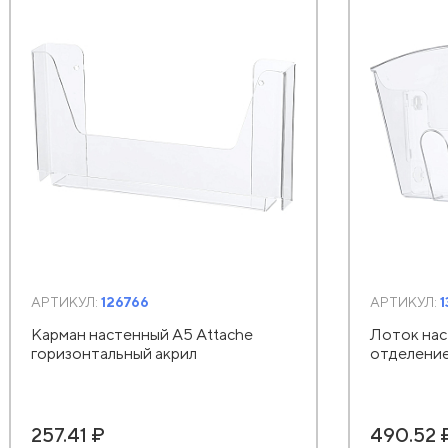
АРТИКУЛ:
126766
АРТИКУЛ:
1
Карман настенный А5 Attache
Лоток нас
горизонтальный акрил
отделение
257.41 ₽
490.52 