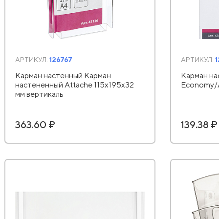
АРТИКУЛ:
126767
АРТИКУЛ:
Карман настенный Карман
Карман на
настененный Attache 115х195х32
Economy/A
мм вертикаль
363.60 ₽
139.38 ₽