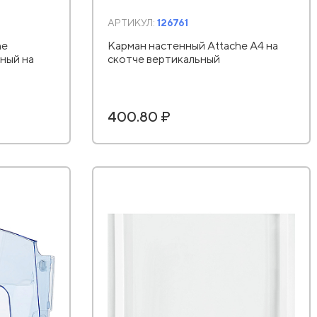
АРТИКУЛ:
126761
he
Карман настенный Attache А4 на
ный на
скотче вертикальный
400.80 ₽