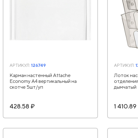
АРТИКУЛ:
126749
АРТИКУЛ:
Карман настенный Attache
Лоток нас
Economy А4 вертикальный на
отделения
скотче 5шт/уп
дымчатый
428.58 ₽
1 410.89