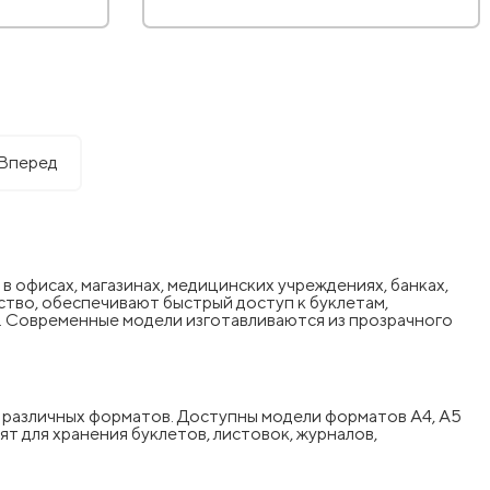
Вперед
офисах, магазинах, медицинских учреждениях, банках,
тво, обеспечивают быстрый доступ к буклетам,
. Современные модели изготавливаются из прозрачного
 различных форматов. Доступны модели форматов А4, А5
ят для хранения буклетов, листовок, журналов,