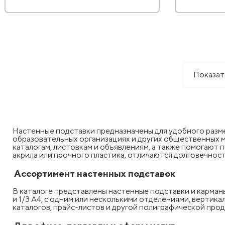
Показат
Настенные подставки предназначены для удобного разме
образовательных организациях и других общественных м
каталогам, листовкам и объявлениям, а также помогают
акрила или прочного пластика, отличаются долговечнос
Ассортимент настенных подставок
В каталоге представлены настенные подставки и карма
и 1/3 А4, с одним или несколькими отделениями, вертика
каталогов, прайс-листов и другой полиграфической прод