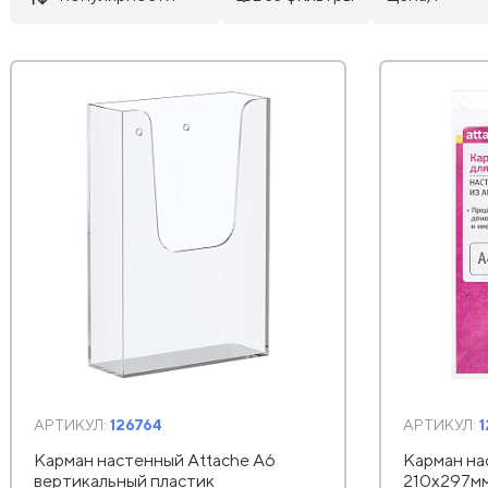
АРТИКУЛ:
126764
АРТИКУЛ:
Карман настенный Attache А6
Карман на
вертикальный пластик
210х297мм