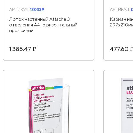
АРТИКУЛ:
130339
АРТИКУЛ:
Лоток настенный Attache 3
Карман на
отделения А4 го ризонтальный
297х210мм
проз синий
1 385.47 ₽
477.60 