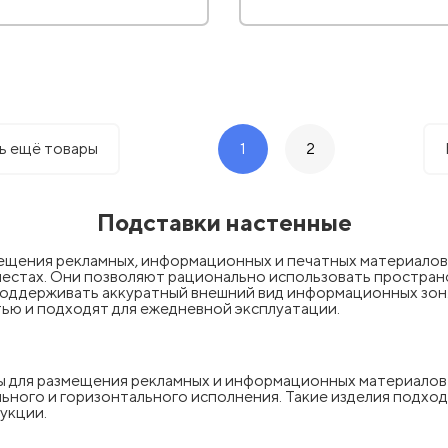
ь ещё товары
1
2
Подставки настенные
щения рекламных, информационных и печатных материалов в 
естах. Они позволяют рационально использовать пространс
 поддерживать аккуратный внешний вид информационных зон
тью и подходят для ежедневной эксплуатации.
ны для размещения рекламных и информационных материалов
льного и горизонтального исполнения. Такие изделия подход
укции.