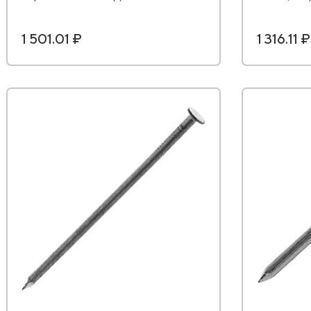
1 501.01 ₽
1 316.11 ₽