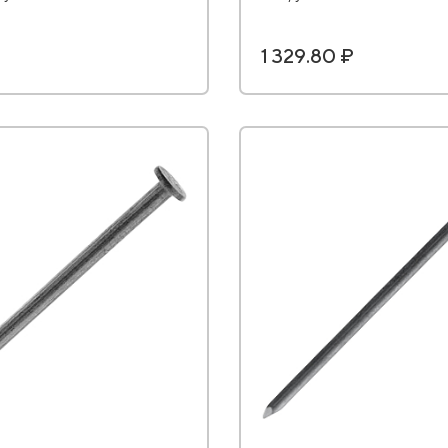
1 329.80 ₽