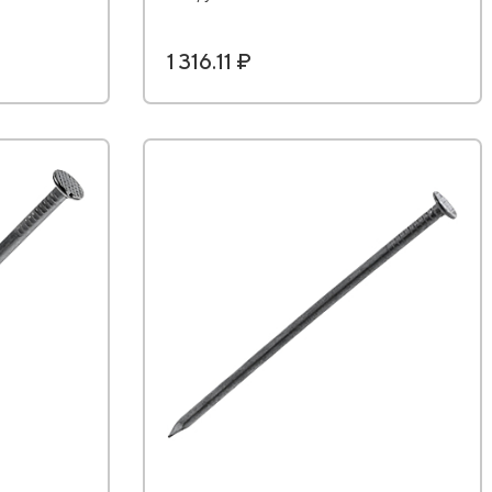
1 316.11 ₽