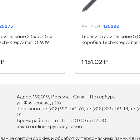
125275
АРТИКУЛ:
125282
оительные 2,5х50, 5 кг
Гвозди строительные 5,0х
ech-Krep/Zitar 101939
коробка Tech-Krep/Zitar
 ₽
1 151.02 ₽
Адрес: 192019, Россия, г. Санкт-Петербург,
ул. Фаянсовая, д. 26
Телефоны: +7 (812) 921-50-61, +7 (812) 335-59-18, +7 (
01
Время работы: Пн - Пт с 10:00 до 17:00
Заказ on-line: круглосуточно
ование сайтом cookies и
обработку персональных данных
в ц