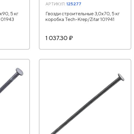
АРТИКУЛ:
125277
90, 5 кг
Гвозди строительные 3,0х70, 5 кг
 101943
коробка Tech-Krep/Zitar 101941
1 037.30 ₽