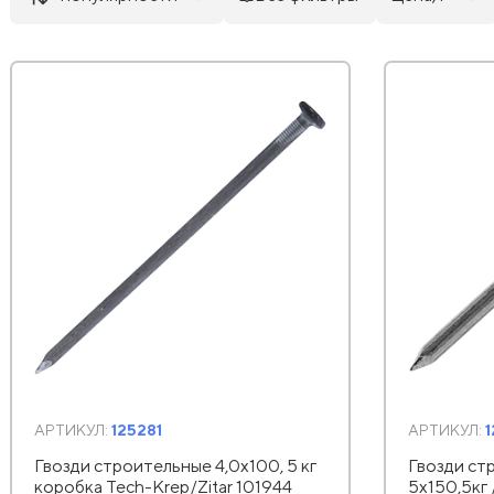
АРТИКУЛ:
125281
АРТИКУЛ:
Гвозди строительные 4,0х100, 5 кг
Гвозди с
коробка Tech-Krep/Zitar 101944
5х150,5кг