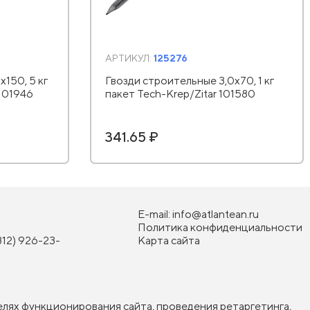
АРТИКУЛ:
125276
150, 5 кг
Гвозди строительные 3,0х70, 1 кг
 101946
пакет Tech-Krep/Zitar 101580
341.65 ₽
E-mail:
info@atlantean.ru
Политика конфиденциальности
812) 926-23-
Карта сайта
елях функционирования сайта, проведения ретаргетинга,