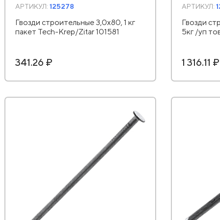
АРТИКУЛ:
125278
АРТИКУЛ:
Гвозди строительные 3,0х80, 1 кг
Гвозди ст
пакет Tech-Krep/Zitar 101581
5кг /уп т
341.26 ₽
1 316.11 ₽