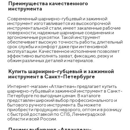
Преимущества качественного
инструмента
Современный шарнирно-губцевый и зажимной
инструмент изготавливается из высокопрочной
инструментальной стали, имеет закаленные рабочие
поверхности, надежные шарнирные соединения и
эргономичные рукоятки. Такой инструмент
обеспечивает высокую точность работы, длительный
срок службы и комфорт даже при интенсивной
эксплуатации. Качественное исполнение позволяет
эффективно выполнять захват, фиксацию, резку и
обжим различных деталей и материалов.
Купить шарнирно-губцевый и зажимной
инструмент в Санкт-Петербурге
Интернет-магазин «Атлантеан» предлагает купить
шарнирно-губцевый и зажимной инструмент в Санкт-
Петербурге по выгодным ценам. В каталоге
представлен широкий выбор профессионального и
бытового ручного инструмента. Вы можете
приобрести продукцию недорого, оптом и в розницу
с быстрой доставкой по СПБ, Ленинградской
области и всей России.
Почему выбирают «Атлантеан»