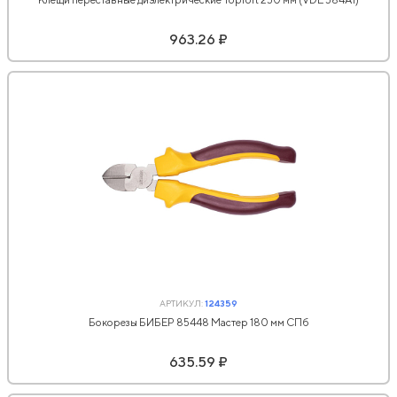
963.26 ₽
АРТИКУЛ:
124359
Бокорезы БИБЕР 85448 Мастер 180 мм СПб
635.59 ₽