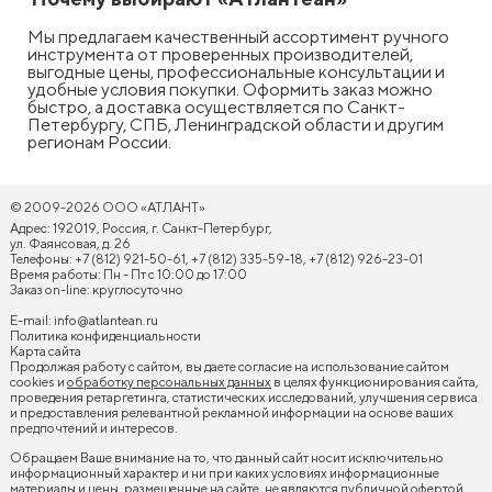
Мы предлагаем качественный ассортимент ручного
инструмента от проверенных производителей,
выгодные цены, профессиональные консультации и
удобные условия покупки. Оформить заказ можно
быстро, а доставка осуществляется по Санкт-
Петербургу, СПБ, Ленинградской области и другим
регионам России.
© 2009-2026 ООО «АТЛАНТ»
Адрес: 192019, Россия, г. Санкт-Петербург,
ул. Фаянсовая, д. 26
Телефоны: +7 (812) 921-50-61, +7 (812) 335-59-18, +7 (812) 926-23-01
Время работы: Пн - Пт с 10:00 до 17:00
Заказ on-line: круглосуточно
E-mail:
info@atlantean.ru
Политика конфиденциальности
Карта сайта
Продолжая работу с сайтом, вы даете согласие на использование сайтом
cookies и
обработку персональных данных
в целях функционирования сайта,
проведения ретаргетинга, статистических исследований, улучшения сервиса
и предоставления релевантной рекламной информации на основе ваших
предпочтений и интересов.
Обращаем Ваше внимание на то, что данный сайт носит исключительно
информационный характер и ни при каких условиях информационные
материалы и цены, размещенные на сайте, не являются публичной офертой,