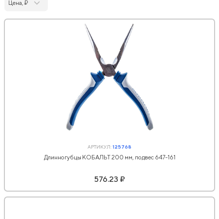
Цена, ₽
АРТИКУЛ:
125768
Длинногубцы КОБАЛЬТ 200 мм, подвес 647-161
576.23 ₽