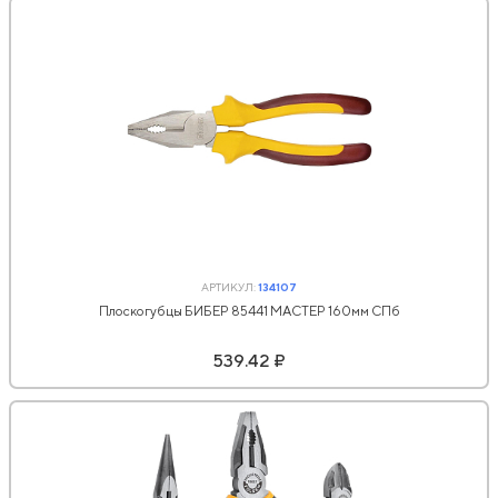
АРТИКУЛ:
134107
Плоскогубцы БИБЕР 85441 МАСТЕР 160мм СПб
539.42 ₽