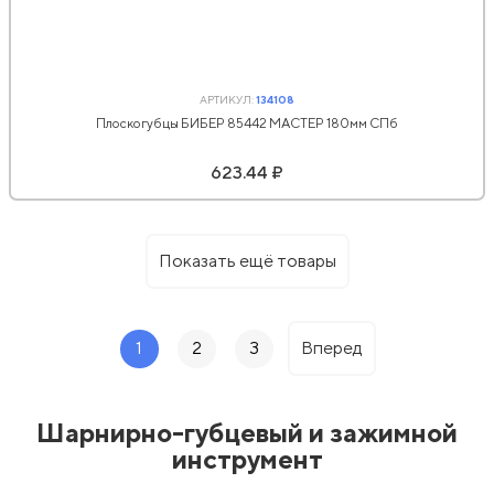
АРТИКУЛ:
134108
Плоскогубцы БИБЕР 85442 МАСТЕР 180мм СПб
623.44 ₽
Показать ещё товары
1
2
3
Вперед
Шарнирно-губцевый и зажимной
инструмент