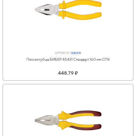
АРТИКУЛ:
134105
Плоскогубцы БИБЕР 85431 Стандарт 160 мм СПб
448.79 ₽