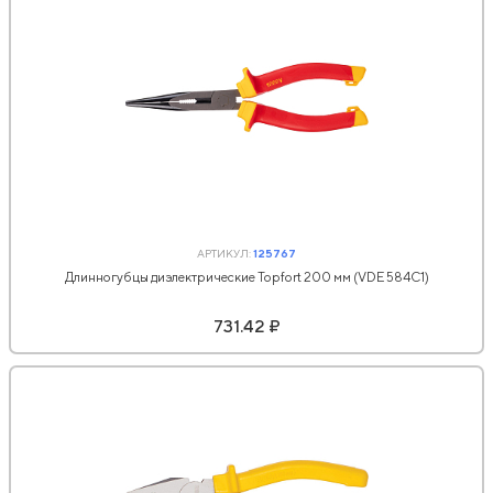
АРТИКУЛ:
125767
Длинногубцы диэлектрические Topfort 200 мм (VDE 584С1)
731.42 ₽