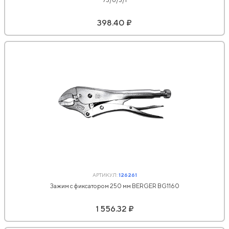
398.40 ₽
АРТИКУЛ:
126261
Зажим с фиксатором 250 мм BERGER BG1160
1 556.32 ₽