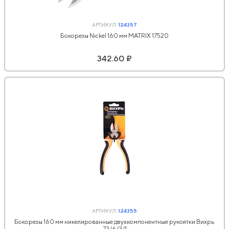
АРТИКУЛ:
124357
Бокорезы Nickel 160 мм MATRIX 17520
342.60 ₽
АРТИКУЛ:
124355
Бокорезы 160 мм никелированные двухкомпонентные рукоятки Вихрь
73/6/3/1