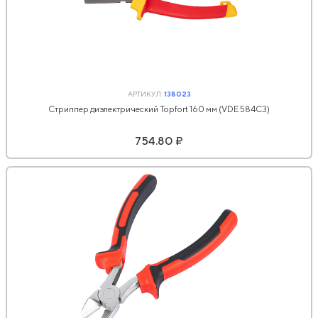
АРТИКУЛ:
138023
Стриппер диэлектрический Topfort 160 мм (VDE 584С3)
754.80 ₽