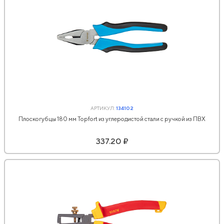
АРТИКУЛ:
134102
Плоскогубцы 180 мм Topfort из углеродистой стали с ручкой из ПВХ
337.20 ₽