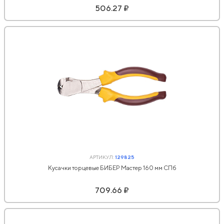
506.27 ₽
АРТИКУЛ:
129825
Кусачки торцевые БИБЕР Мастер 160 мм СПб
709.66 ₽