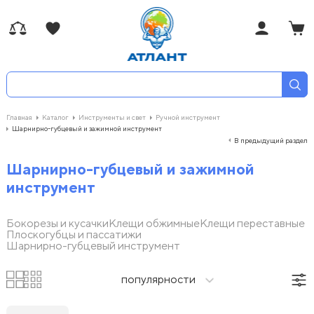
Главная
Каталог
Инструменты и свет
Ручной инструмент
Шарнирно-губцевый и зажимной инструмент
В предыдущий раздел
Шарнирно-губцевый и зажимной
инструмент
Бокорезы и кусачки
Клещи обжимные
Клещи переставные
Плоскогубцы и пассатижи
Шарнирно-губцевый инструмент
популярности