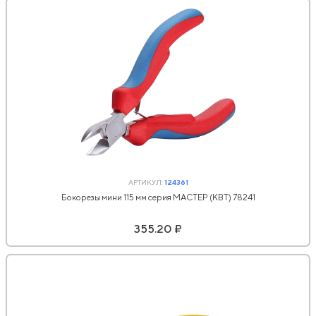
АРТИКУЛ:
124361
Бокорезы мини 115 мм серия МАСТЕР (КВТ) 78241
355.20 ₽