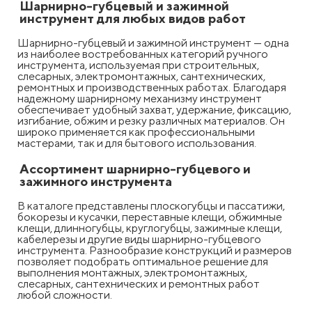
Шарнирно-губцевый и зажимной
инструмент для любых видов работ
Шарнирно-губцевый и зажимной инструмент — одна
из наиболее востребованных категорий ручного
инструмента, используемая при строительных,
слесарных, электромонтажных, сантехнических,
ремонтных и производственных работах. Благодаря
надежному шарнирному механизму инструмент
обеспечивает удобный захват, удержание, фиксацию,
изгибание, обжим и резку различных материалов. Он
широко применяется как профессиональными
мастерами, так и для бытового использования.
Ассортимент шарнирно-губцевого и
зажимного инструмента
В каталоге представлены плоскогубцы и пассатижи,
бокорезы и кусачки, переставные клещи, обжимные
клещи, длинногубцы, круглогубцы, зажимные клещи,
кабелерезы и другие виды шарнирно-губцевого
инструмента. Разнообразие конструкций и размеров
позволяет подобрать оптимальное решение для
выполнения монтажных, электромонтажных,
слесарных, сантехнических и ремонтных работ
любой сложности.