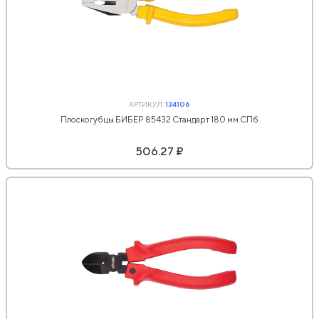
АРТИКУЛ:
134106
Плоскогубцы БИБЕР 85432 Стандарт 180 мм СПб
506.27 ₽