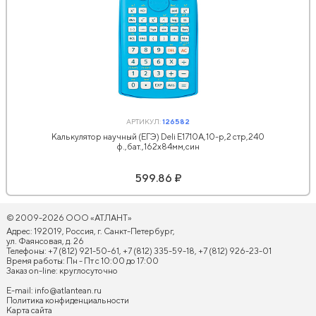
АРТИКУЛ:
126582
Калькулятор научный (ЕГЭ) Deli E1710A,10-р,2 стр,240
ф.,бат.,162х84мм,син
599.86 ₽
© 2009-2026 ООО «АТЛАНТ»
Адрес: 192019, Россия, г. Санкт-Петербург,
ул. Фаянсовая, д. 26
Телефоны: +7 (812) 921-50-61, +7 (812) 335-59-18, +7 (812) 926-23-01
Время работы: Пн - Пт с 10:00 до 17:00
Заказ on-line: круглосуточно
E-mail:
info@atlantean.ru
Политика конфиденциальности
Карта сайта