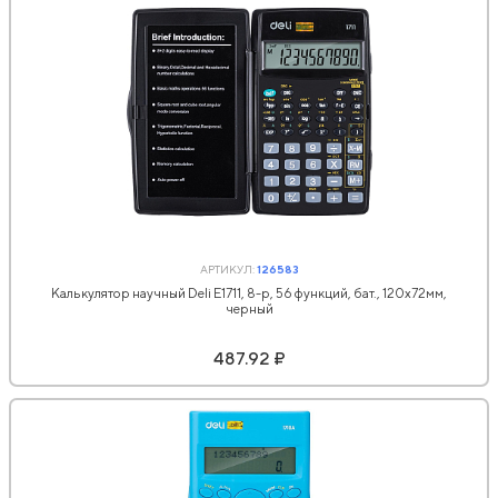
АРТИКУЛ:
126583
Калькулятор научный Deli E1711, 8-р, 56 функций, бат., 120x72мм,
черный
487.92 ₽