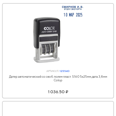
АРТИКУЛ:
125540
Датер автоматический со своб.полем пласт. S160 5х25мм,дата 3,8мм
Colop
1 036.50 ₽