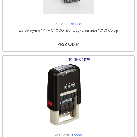
АРТИКУЛ:
125541
Датер ручной 4мм 04000 месяц букв. (аналог 1010) Colop
462.08 ₽
АРТИКУЛ:
125530