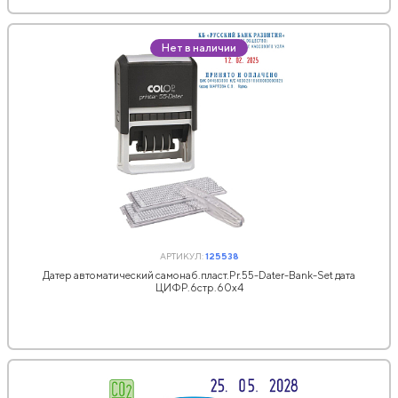
Нет в наличии
АРТИКУЛ:
125538
Датер автоматический самонаб.пласт.Pr.55-Dater-Bank-Set дата
ЦИФР.6стр.60х4