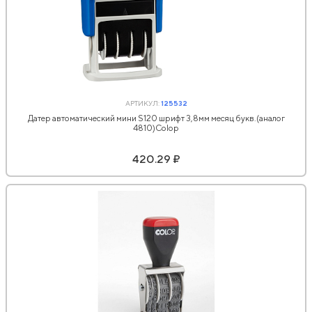
АРТИКУЛ:
125532
Датер автоматический мини S120 шрифт 3,8мм месяц букв.(аналог
4810)Colop
420.29 ₽