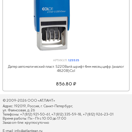
АРТИКУЛ:
125535
Датер автоматический пласт. S220Bank шрифт 4мм месяц цифр.(аналог
4820B)Col
856.80 ₽
© 2009-2026 ООО «АТЛАНТ»
Адрес: 192019, Россия, г. Санкт-Петербург,
ул. Фаянсовая, д. 26
Телефоны: +7 (812) 921-50-61, +7 (812) 335-59-18, +7 (812) 926-23-01
Время работы: Пн - Пт с 10:00 до 17:00
Заказ on-line: круглосуточно
E-mail:
info@atlantean.ru