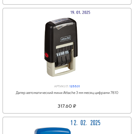
АРТИКУЛ:
125531
Датер автоматический мини Attache 3 мм месяц цифрами 7810
317.60 ₽