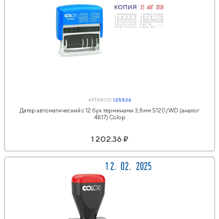
АРТИКУЛ:
125536
Датер автоматический с 12 бух.терминами 3,8мм S120/WD (аналог
4817) Colop
1 202.36 ₽