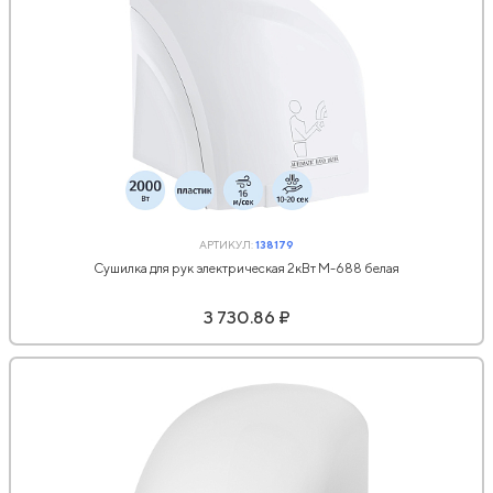
АРТИКУЛ:
138179
Сушилка для рук электрическая 2кВт M-688 белая
3 730.86 ₽