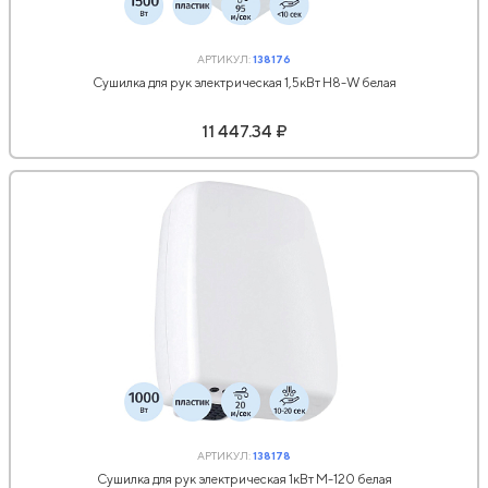
АРТИКУЛ:
138176
Сушилка для рук электрическая 1,5кВт H8-W белая
11 447.34 ₽
АРТИКУЛ:
138178
Сушилка для рук электрическая 1кВт M-120 белая