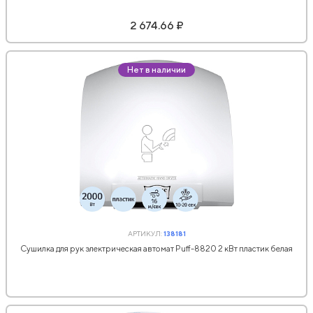
2 674.66 ₽
Нет в наличии
АРТИКУЛ:
138181
Сушилка для рук электрическая автомат Puff-8820 2 кВт пластик белая