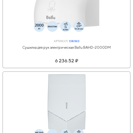
АРТИКУЛ:
138180
Сушилка для рук электрическая Ballu BAHD-2000DM
6 236.52 ₽