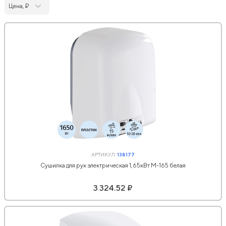
Цена, ₽
АРТИКУЛ:
138177
Сушилка для рук электрическая 1,65кВт M-165 белая
3 324.52 ₽