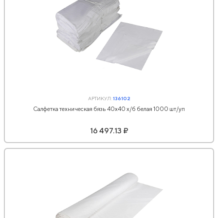
АРТИКУЛ:
136102
Салфетка техническая бязь 40х40 х/б белая 1000 шт/уп
16 497.13 ₽