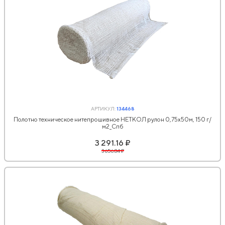
АРТИКУЛ:
134468
Полотно техническое нитепрошивное НЕТКОЛ рулон 0,75х50м, 150 г/
м2_Спб
3 291.16 ₽
3 656.84 ₽