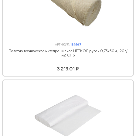
АРТИКУЛ:
134467
Полотно техническое нитепрошивное НЕТКОЛ рулон 0,75х50м, 120г/
м2_СПб
3 213.01 ₽