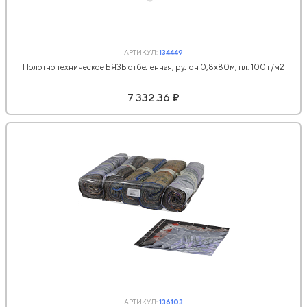
АРТИКУЛ:
134449
Полотно техническое БЯЗЬ отбеленная, рулон 0,8х80м, пл. 100 г/м2
7 332.36 ₽
АРТИКУЛ:
136103