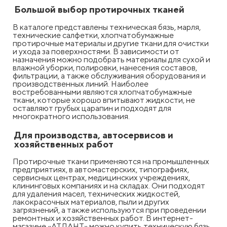
Большой выбор протирочных тканей
В каталоге представлены техническая бязь, марля,
технические салфетки, хлопчатобумажные
протирочные материалы и другие ткани для очистки
и ухода за поверхностями. В зависимости от
назначения можно подобрать материалы для сухой и
влажной уборки, полировки, нанесения составов,
фильтрации, а также обслуживания оборудования и
производственных линий. Наиболее
востребованными являются хлопчатобумажные
ткани, которые хорошо впитывают жидкости, не
оставляют грубых царапин и подходят для
многократного использования.
Для производства, автосервисов и
хозяйственных работ
Протирочные ткани применяются на промышленных
предприятиях, в автомастерских, типографиях,
сервисных центрах, медицинских учреждениях,
клининговых компаниях и на складах. Они подходят
для удаления масел, технических жидкостей,
лакокрасочных материалов, пыли и других
загрязнений, а также используются при проведении
ремонтных и хозяйственных работ. В интернет-
магазине «АТЛАНТ» можно купить техническую бязь,