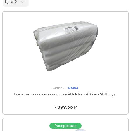
Цена, ₽
АРТИКУЛ:
136104
Салфетка техническая мадаполам 40х40см х/б белая 500 шт/уп
7 399.56 ₽
Распродажа