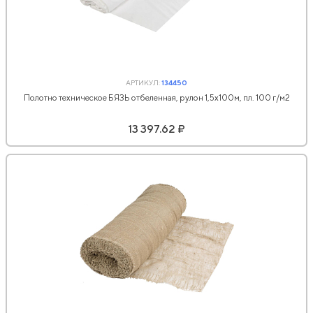
АРТИКУЛ:
134450
Полотно техническое БЯЗЬ отбеленная, рулон 1,5х100м, пл. 100 г/м2
13 397.62 ₽