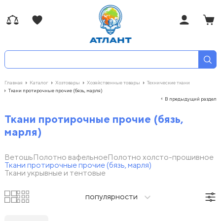
Главная
Каталог
Хозтовары
Хозяйственные товары
Технические ткани
Ткани протирочные прочие (бязь, марля)
В предыдущий раздел
Ткани протирочные прочие (бязь,
марля)
Ветошь
Полотно вафельное
Полотно холсто-прошивное
Ткани протирочные прочие (бязь, марля)
Ткани укрывные и тентовые
популярности