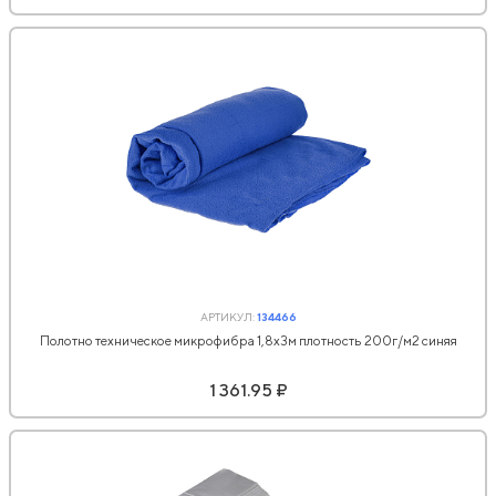
АРТИКУЛ:
134466
Полотно техническое микрофибра 1,8х3м плотность 200г/м2 синяя
1 361.95 ₽