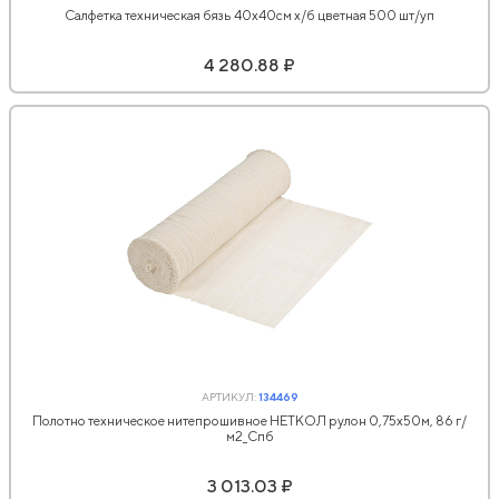
Салфетка техническая бязь 40х40см х/б цветная 500 шт/уп
4 280.88 ₽
АРТИКУЛ:
134469
Полотно техническое нитепрошивное НЕТКОЛ рулон 0,75х50м, 86 г/
м2_Спб
3 013.03 ₽