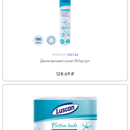
АРТИКУЛ:
125724
Диски ватные Luscan 180шт/уп
128.69 ₽