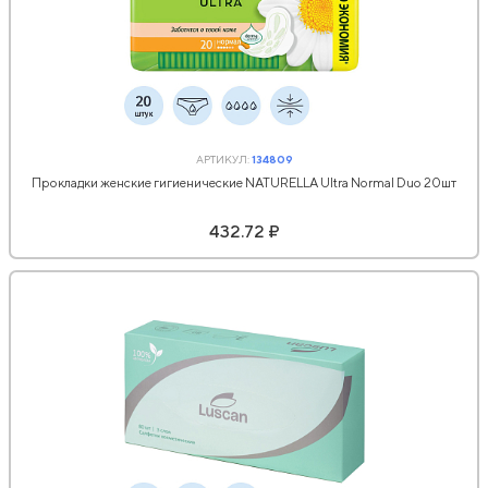
АРТИКУЛ:
134809
Прокладки женские гигиенические NATURELLA Ultra Normal Duo 20шт
432.72 ₽