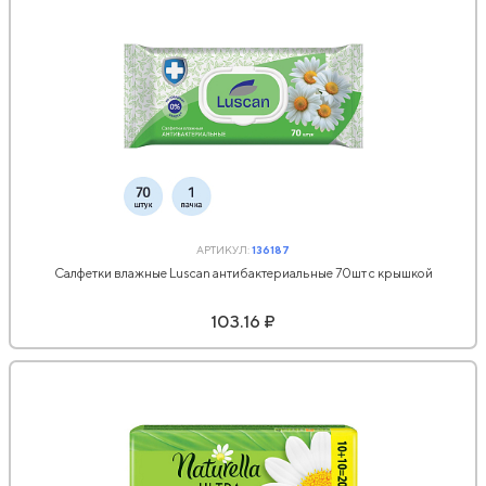
АРТИКУЛ:
136187
Салфетки влажные Luscan антибактериальные 70шт с крышкой
103.16 ₽