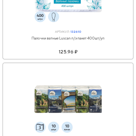
АРТИКУЛ:
132610
Палочки ватные Luscan п/э пакет 400шт/уп
125.96 ₽