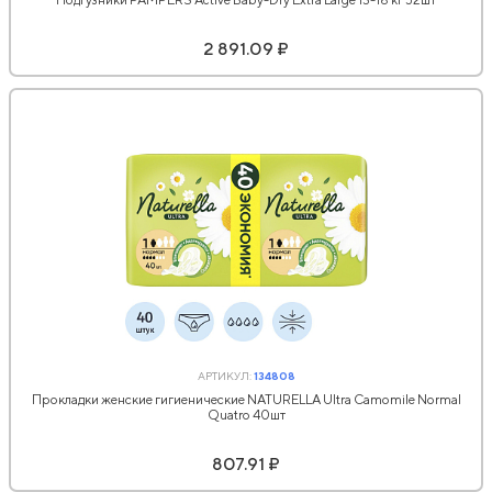
2 891.09 ₽
АРТИКУЛ:
134808
Прокладки женские гигиенические NATURELLA Ultra Camomile Normal
Quatro 40шт
807.91 ₽