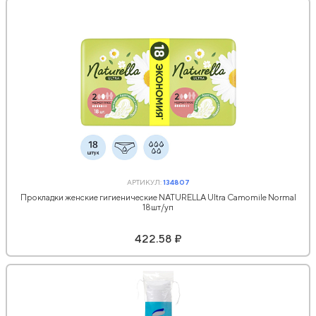
АРТИКУЛ:
134807
Прокладки женские гигиенические NATURELLA Ultra Camomile Normal
18шт/уп
422.58 ₽