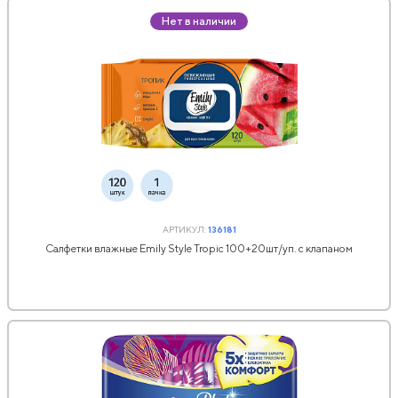
Нет в наличии
АРТИКУЛ:
136181
Салфетки влажные Emily Style Tropic 100+20шт/уп. с клапаном