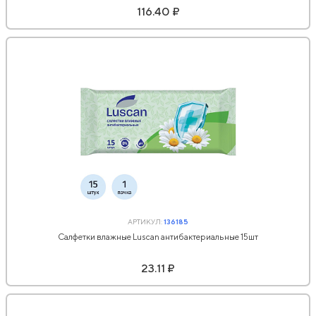
116.40 ₽
АРТИКУЛ:
136185
Салфетки влажные Luscan антибактериальные 15шт
23.11 ₽