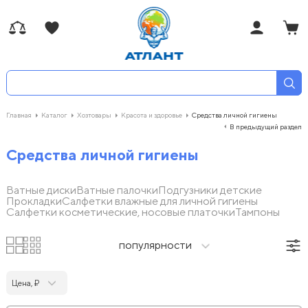
Главная
Каталог
Хозтовары
Красота и здоровье
Средства личной гигиены
В предыдущий раздел
Средства личной гигиены
Ватные диски
Ватные палочки
Подгузники детские
Прокладки
Салфетки влажные для личной гигиены
Салфетки косметические, носовые платочки
Тампоны
популярности
Цена, ₽