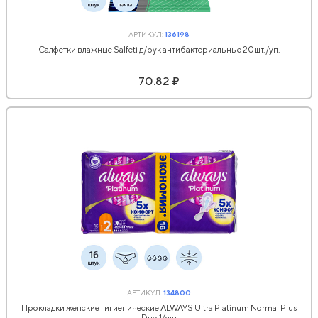
АРТИКУЛ:
136198
Салфетки влажные Salfeti д/рук антибактериальные 20шт./уп.
70.82 ₽
АРТИКУЛ:
134800
Прокладки женские гигиенические ALWAYS Ultra Platinum Normal Plus
Duo 16шт