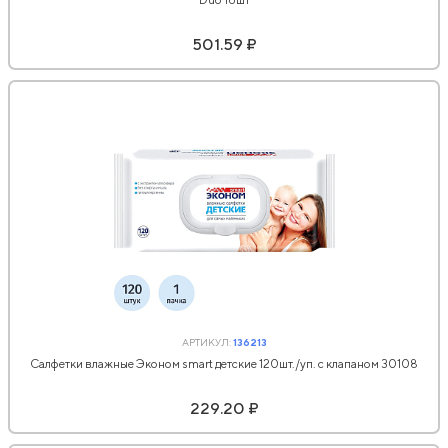
501.59 ₽
АРТИКУЛ:
136213
Салфетки влажные Эконом smart детские 120шт./уп. с клапаном 30108
229.20 ₽