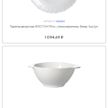
АРТИКУЛ:
138259
Тарелка десертная ФЭСТОН 19см , стеклокерамика, белая, 6шт/уп
1 094.69 ₽