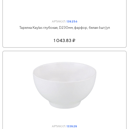
АРТИКУЛ:
138256
Тарелка Kaylas глубокая, D230мм, фарфор, белая 6шт/уп
1 043.83 ₽
АРТИКУЛ:
133828