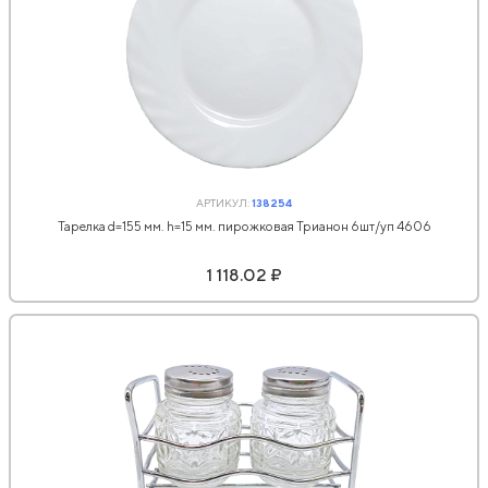
АРТИКУЛ:
138254
Тарелка d=155 мм. h=15 мм. пирожковая Трианон 6шт/уп 4606
1 118.02 ₽