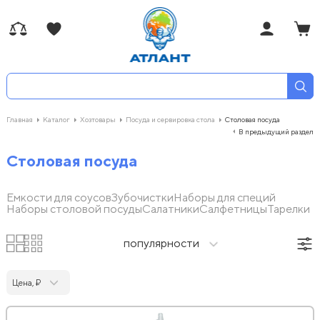
Главная
Каталог
Хозтовары
Посуда и сервировка стола
Столовая посуда
В предыдущий раздел
Столовая посуда
Емкости для соусов
Зубочистки
Наборы для специй
Наборы столовой посуды
Салатники
Салфетницы
Тарелки
популярности
Цена, ₽