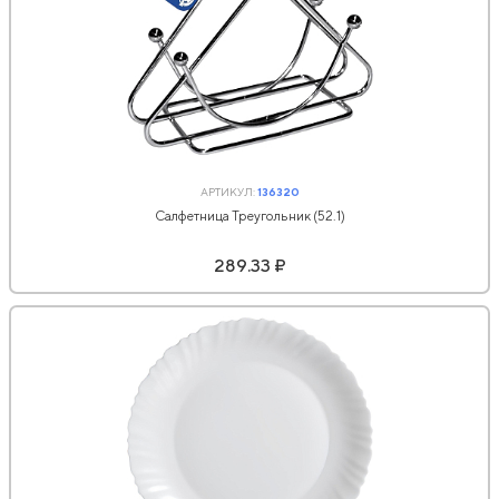
АРТИКУЛ:
136320
Салфетница Треугольник (52.1)
289.33 ₽