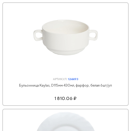
АРТИКУЛ:
124493
Бульонница Kaylas, D115мм 430мл, фарфор, белая 6шт/уп
1 810.06 ₽