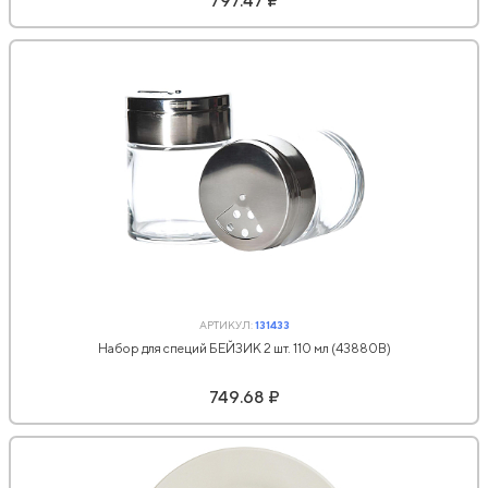
797.47 ₽
АРТИКУЛ:
131433
Набор для специй БЕЙЗИК 2 шт. 110 мл (43880B)
749.68 ₽