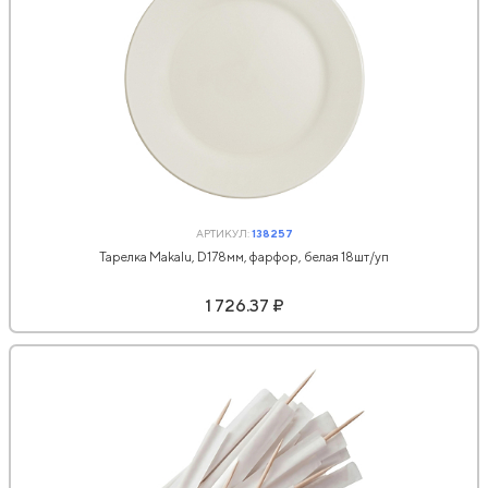
АРТИКУЛ:
138257
Тарелка Makalu, D178мм, фарфор, белая 18шт/уп
1 726.37 ₽