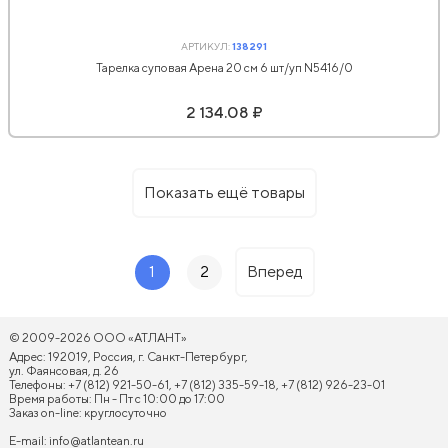
АРТИКУЛ:
138291
Тарелка суповая Арена 20 см 6 шт/уп N5416/0
2 134.08 ₽
Показать ещё товары
1
2
Вперед
© 2009-2026 ООО «АТЛАНТ»
Адрес: 192019, Россия, г. Санкт-Петербург,
ул. Фаянсовая, д. 26
Телефоны: +7 (812) 921-50-61, +7 (812) 335-59-18, +7 (812) 926-23-01
Время работы: Пн - Пт с 10:00 до 17:00
Заказ on-line: круглосуточно
E-mail:
info@atlantean.ru