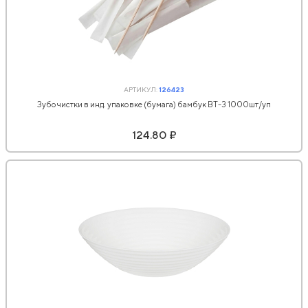
АРТИКУЛ:
126423
Зубочистки в инд. упаковке (бумага) бамбук BT-3 1000шт/уп
124.80 ₽