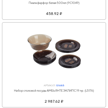
Пиала фарфор белая 500мл (9С1049)
458.92 ₽
АРТИКУЛ:
131685
Набор столовой посуды АМБЬЯНТЕ ЭКЛИПС 19 пр. (L5176)
2 987.62 ₽