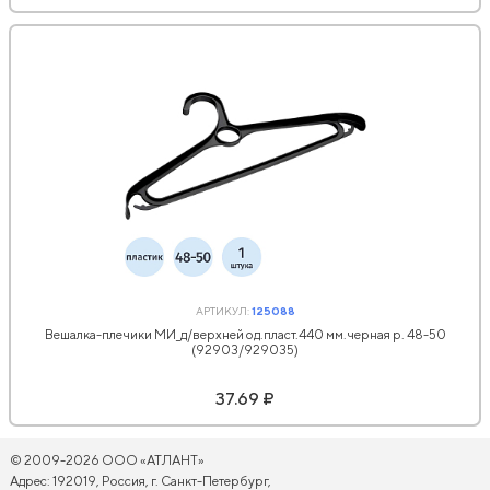
АРТИКУЛ:
125088
Вешалка-плечики МИ_д/верхней од.пласт.440 мм.черная р. 48-50
(92903/929035)
37.69 ₽
© 2009-2026 ООО «АТЛАНТ»
Адрес: 192019, Россия, г. Санкт-Петербург,