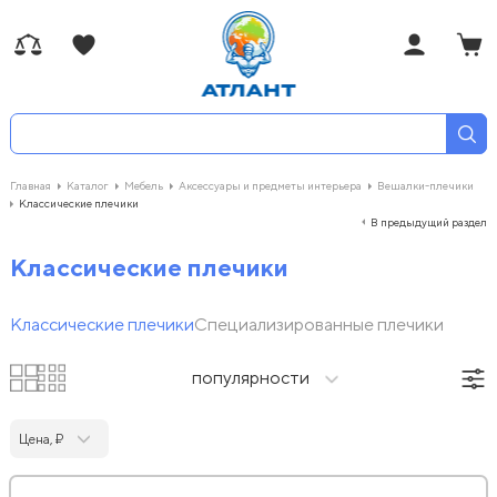
Главная
Каталог
Мебель
Аксессуары и предметы интерьера
Вешалки-плечики
Классические плечики
В предыдущий раздел
Классические плечики
Классические плечики
Специализированные плечики
популярности
Цена, ₽