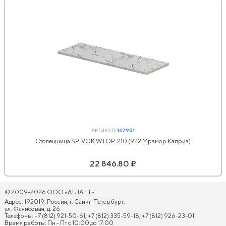
АРТИКУЛ:
137951
Столешница SP_VOK WTOP_210 (922 Мрамор Каприа)
22 846.80 ₽
© 2009-2026 ООО «АТЛАНТ»
Адрес: 192019, Россия, г. Санкт-Петербург,
ул. Фаянсовая, д. 26
Телефоны: +7 (812) 921-50-61, +7 (812) 335-59-18, +7 (812) 926-23-01
Время работы: Пн - Пт с 10:00 до 17:00