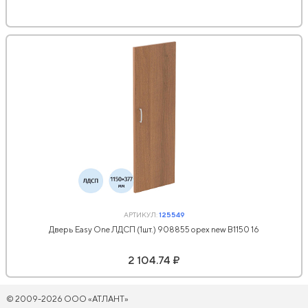
АРТИКУЛ:
125549
Дверь Easy One ЛДСП (1шт.) 908855 орех new В1150 16
2 104.74 ₽
© 2009-2026 ООО «АТЛАНТ»