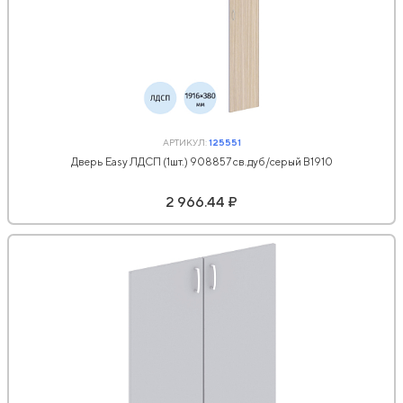
АРТИКУЛ:
125551
Дверь Easy ЛДСП (1шт.) 908857 св.дуб/серый В1910
2 966.44 ₽