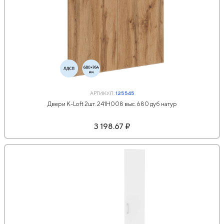
АРТИКУЛ:
125545
Двери К-Loft 2шт. 241H008 выс.680 дуб натур
3 198.67 ₽