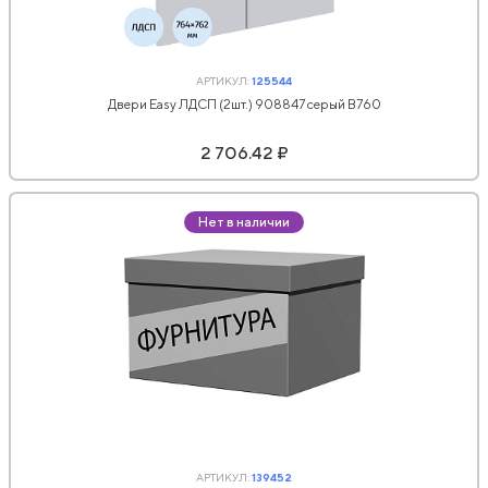
АРТИКУЛ:
125544
Двери Easy ЛДСП (2шт.) 908847 серый В760
2 706.42 ₽
Нет в наличии
АРТИКУЛ:
139452