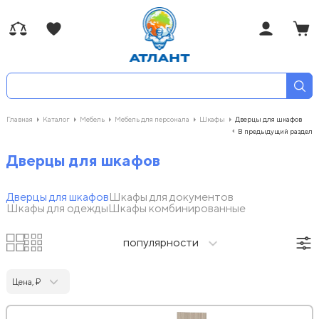
Главная
Каталог
Мебель
Мебель для персонала
Шкафы
Дверцы для шкафов
В предыдущий раздел
Дверцы для шкафов
Дверцы для шкафов
Шкафы для документов
Шкафы для одежды
Шкафы комбинированные
популярности
Цена, ₽