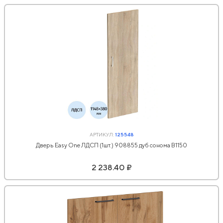
АРТИКУЛ:
125548
Дверь Easy One ЛДСП (1шт.) 908855 дуб сонома В1150
2 238.40 ₽