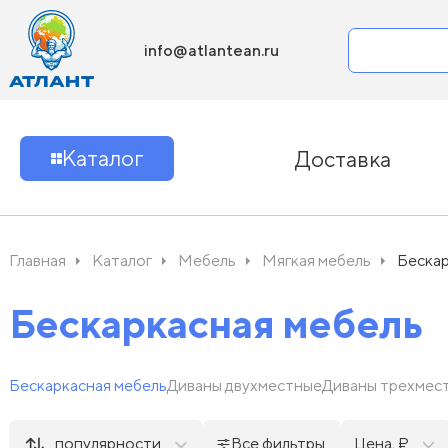
info@atlantean.ru
Каталог
Доставка
Главная
Каталог
Мебель
Мягкая мебель
Бескар
Бескаркасная мебель
Бескаркасная мебель
Диваны двухместные
Диваны трехмес
популярности
Все фильтры
Цена, ₽