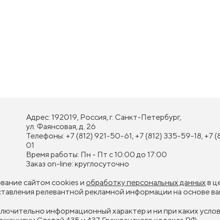
Адрес: 192019, Россия, г. Санкт-Петербург,
ул. Фаянсовая, д. 26
Телефоны: +7 (812) 921-50-61, +7 (812) 335-59-18, +7 (
01
Время работы: Пн - Пт с 10:00 до 17:00
Заказ on-line: круглосуточно
ование сайтом cookies и
обработку персональных данных
в ц
оставления релевантной рекламной информации на основе ва
сключительно информационный характер и ни при каких усл