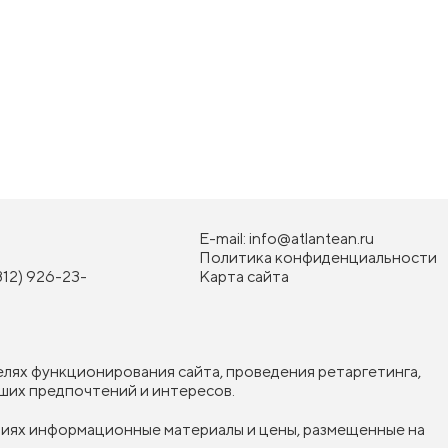
E-mail:
info@atlantean.ru
Политика конфиденциальности
812) 926-23-
Карта сайта
елях функционирования сайта, проведения ретаргетинга,
ших предпочтений и интересов.
овиях информационные материалы и цены, размещенные на