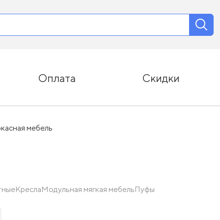
Оплата
Скидки
касная мебель
тные
Кресла
Модульная мягкая мебель
Пуфы