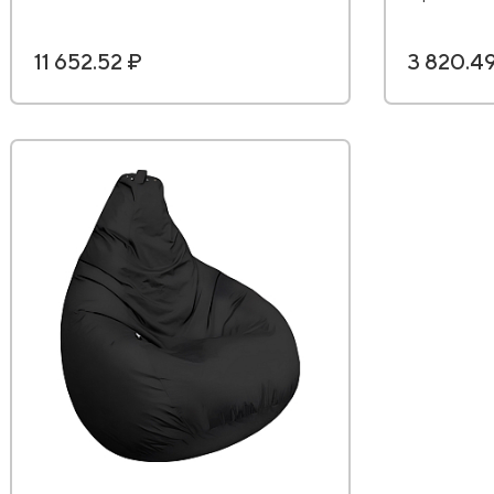
11 652.52 ₽
3 820.4