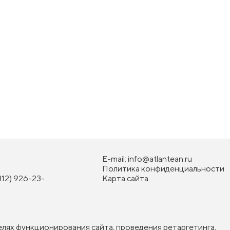
E-mail:
info@atlantean.ru
Политика конфиденциальности
812) 926-23-
Карта сайта
елях функционирования сайта, проведения ретаргетинга,