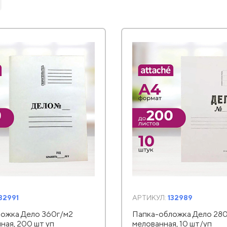
32991
АРТИКУЛ:
132989
ожка Дело 360г/м2
Папка-обложка Дело 280
ная, 200 шт уп
мелованная, 10 шт/уп