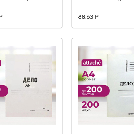
 ₽
88.63 ₽