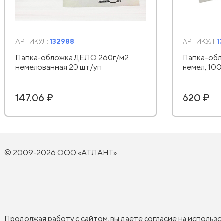
АРТИКУЛ:
132988
АРТИКУЛ:
Папка-обложка ДЕЛО 260г/м2
Папка-обл
немелованная 20 шт/уп
немел, 10
147.06 ₽
620 ₽
© 2009-2026 ООО «АТЛАНТ»
Продолжая работу с сайтом, вы даете согласие на использ