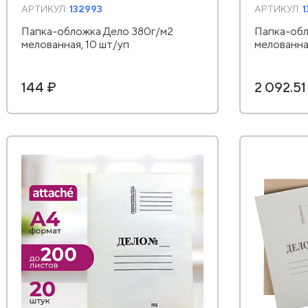
АРТИКУЛ:
132993
АРТИКУЛ:
Папка-обложка Дело 380г/м2
Папка-обл
мелованная, 10 шт/уп
мелованна
144 ₽
2 092.51