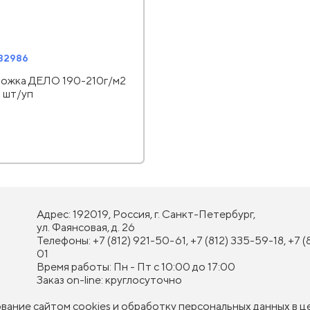
132986
ожка ДЕЛО 190-210г/м2
0 шт/уп
Адрес: 192019, Россия, г. Санкт-Петербург,
ул. Фаянсовая, д. 26
Телефоны: +7 (812) 921-50-61, +7 (812) 335-59-18, +7 (
01
Время работы: Пн - Пт с 10:00 до 17:00
Заказ on-line: круглосуточно
ование сайтом cookies и
обработку персональных данных
в ц