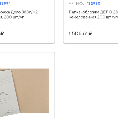
132994
АРТИКУЛ:
132990
ожка Дело 380г/м2
Папка-обложка ДЕЛО 28
я, 200 шт/уп
немелованная 200 шт/уп
 ₽
1 506.61 ₽