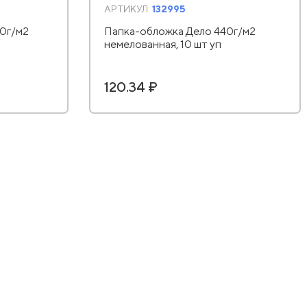
АРТИКУЛ:
132995
0г/м2
Папка-обложка Дело 440г/м2
немелованная, 10 шт уп
120.34 ₽