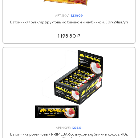
АРТИКУЛ:
123809
Батончик Фрутилад фруктовый с бананом и клубникой, 30гx24шт/уп
1 198.80 ₽
АРТИКУЛ:
123801
Батончик протеиновый PRIMEBAR со вкусом клубники и кокоса, 40г,