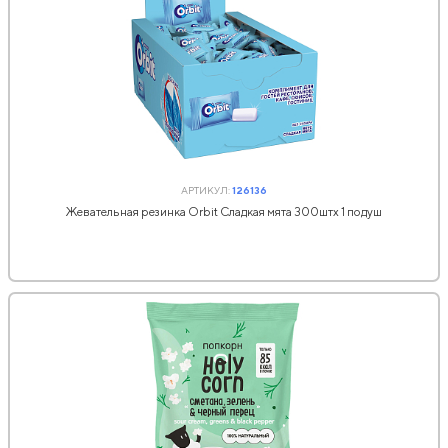
АРТИКУЛ:
126136
Жевательная резинка Orbit Сладкая мята 300штx 1 подуш