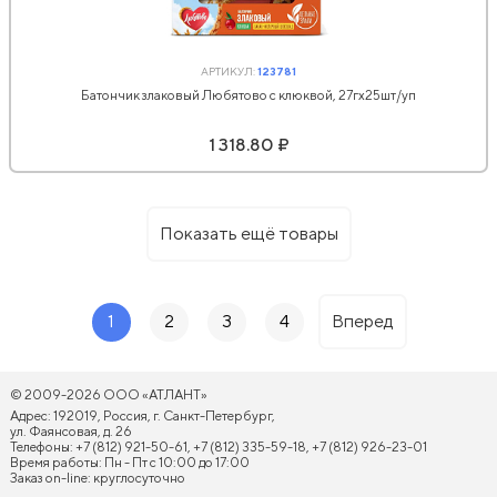
АРТИКУЛ:
123781
Батончик злаковый Любятово с клюквой, 27гx25шт/уп
1 318.80 ₽
Показать ещё товары
1
2
3
4
Вперед
© 2009-2026 ООО «АТЛАНТ»
Адрес: 192019, Россия, г. Санкт-Петербург,
ул. Фаянсовая, д. 26
Телефоны: +7 (812) 921-50-61, +7 (812) 335-59-18, +7 (812) 926-23-01
Время работы: Пн - Пт с 10:00 до 17:00
Заказ on-line: круглосуточно