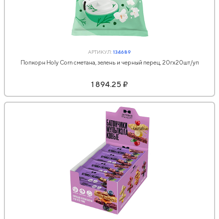
АРТИКУЛ:
134689
Попкорн Holy Corn сметана, зелень и черный перец, 20гx20шт/уп
1 894.25 ₽