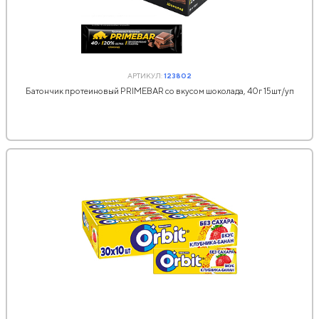
АРТИКУЛ:
123802
Батончик протеиновый PRIMEBAR со вкусом шоколада, 40г 15шт/уп