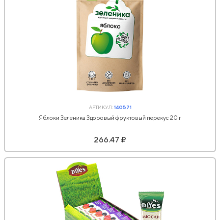
АРТИКУЛ:
140571
Яблоки Зеленика Здоровый фруктовый перекус 20 г
266.47 ₽