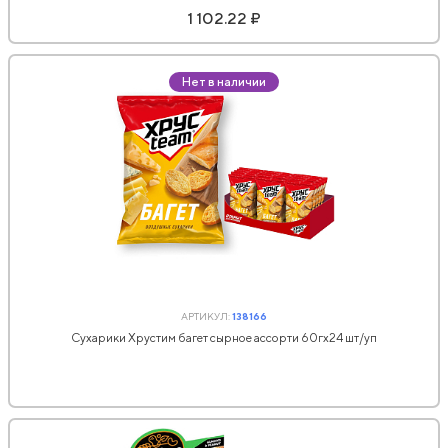
1 102.22 ₽
Нет в наличии
АРТИКУЛ:
138166
Сухарики Хрустим багет сырное ассорти 60гx24 шт/уп