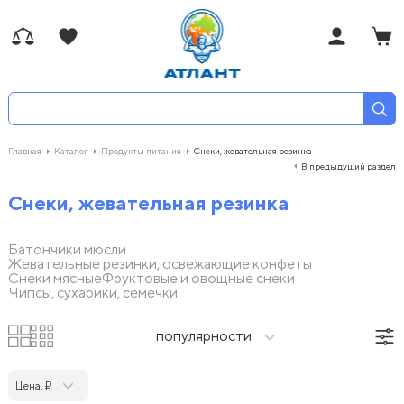
Главная
Каталог
Продукты питания
Снеки, жевательная резинка
В предыдущий раздел
Снеки, жевательная резинка
Батончики мюсли
Жевательные резинки, освежающие конфеты
Снеки мясные
Фруктовые и овощные снеки
Чипсы, сухарики, семечки
популярности
Цена, ₽