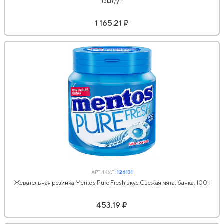
15шт/уп
1 165.21 ₽
АРТИКУЛ:
126131
Жевательная резинка Mentos Pure Fresh вкус Свежая мята, банка, 100г
453.19 ₽