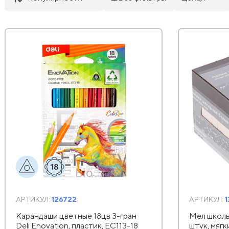
АРТИКУЛ:
126722
АРТИКУЛ:
Карандаши цветные 18цв 3-гран
Мел школь
Deli Enovation, пластик, EC113-18
штук, мягк