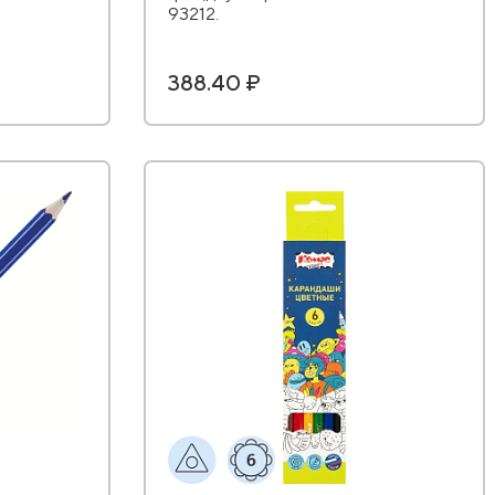
93212.
388.40 ₽