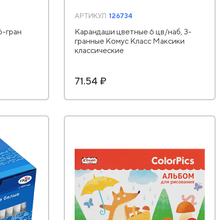
АРТИКУЛ:
126734
6-гран
Карандаши цветные 6 цв/наб, 3-
гранные Комус Класс Максики
классические
71.54 ₽