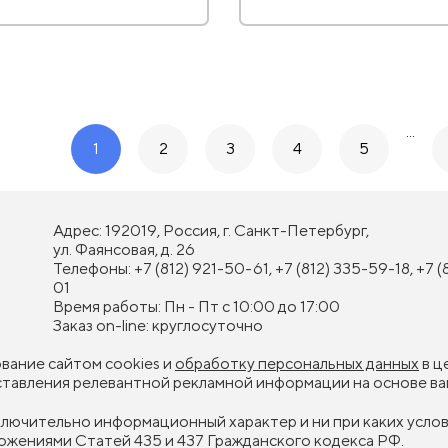
...
1
2
3
4
5
Адрес: 192019, Россия, г. Санкт-Петербург,
ул. Фаянсовая, д. 26
Телефоны: +7 (812) 921-50-61, +7 (812) 335-59-18, +7 (
01
Время работы: Пн - Пт с 10:00 до 17:00
Заказ on-line: круглосуточно
ование сайтом cookies и
обработку персональных данных
в ц
оставления релевантной рекламной информации на основе ва
сключительно информационный характер и ни при каких усл
ожениями Статей 435 и 437 Гражданского кодекса РФ.