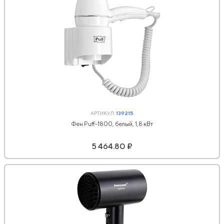
АРТИКУЛ:
139215
Фен Puff-1800, белый, 1,8 кВт
5 464.80 ₽