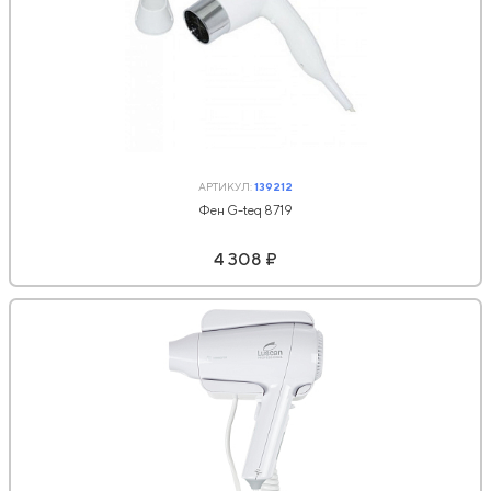
АРТИКУЛ:
139212
Фен G-teq 8719
4 308 ₽