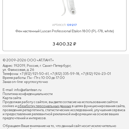
АРТИКУЛ:
139217
Фен настенный Luscan Professional Etalon 1800 (PL-178, white)
3 400.32 ₽
© 2009-2026 ООО «АТЛАНТ»
Адрес: 192019, Россия, г. Санкт-Петербург,
ул. Фаянсовая, д. 26
Телефоны: +7 (812) 921-50-61, +7 (812) 335-59-18, +7 (812) 926-23-01
Время работы: Пн - Пт с 10:00 до 17:00
Заказ on-line: круглосуточно
E-mail:
info@atlantean.ru
Политика конфиденциальности
Карта сайта
Продолжая работу с сайтом, вы даете согласие на использование сайтом
cookies и
обработку персональных данных
в целях функционирования сайта,
проведения ретаргетинга, статистических исследований, улучшения сервиса
и предоставления релевантной рекламной информации на основе ваших
предпочтений и интересов.
Обращаем Ваше внимание на то, что данный сайт носит исключительно