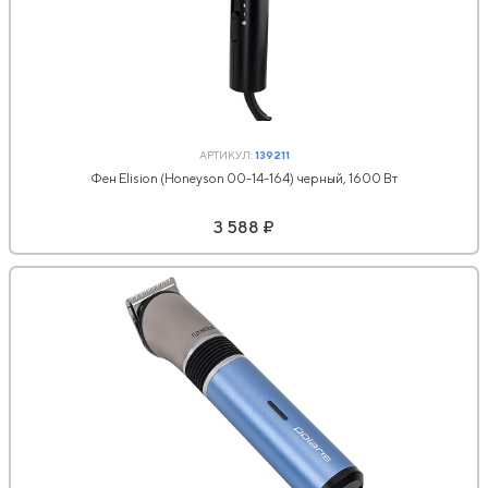
АРТИКУЛ:
139211
Фен Elision (Honeyson 00-14-164) черный, 1600 Вт
3 588 ₽