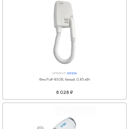
АРТИКУЛ:
139216
Фен Puff-850В, белый, 0,85 кВт
8 028 ₽