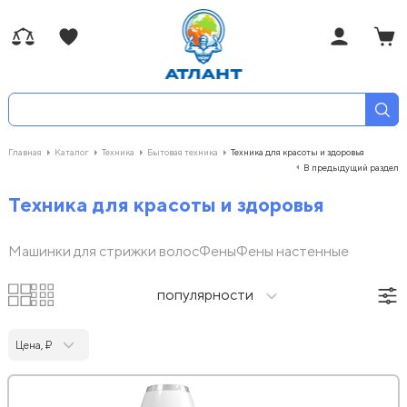
Главная
Каталог
Техника
Бытовая техника
Техника для красоты и здоровья
В предыдущий раздел
Техника для красоты и здоровья
Машинки для стрижки волос
Фены
Фены настенные
популярности
Цена, ₽