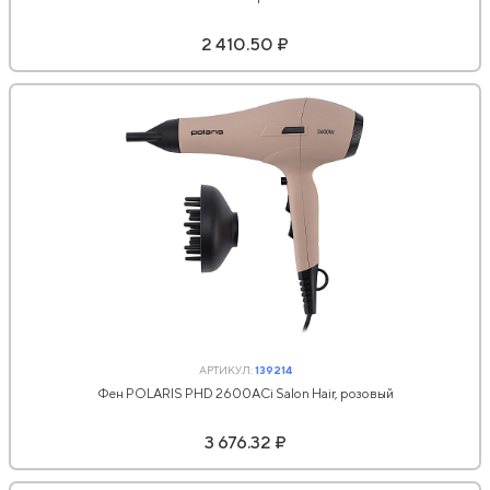
2 410.50 ₽
АРТИКУЛ:
139214
Фен POLARIS PHD 2600ACi Salon Hair, розовый
3 676.32 ₽