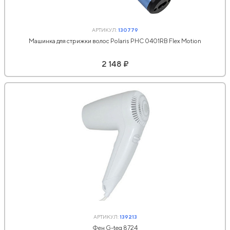
АРТИКУЛ:
130779
Машинка для стрижки волос Polaris PHC 0401RB Flex Motion
2 148 ₽
АРТИКУЛ:
139213
Фен G-teq 8724