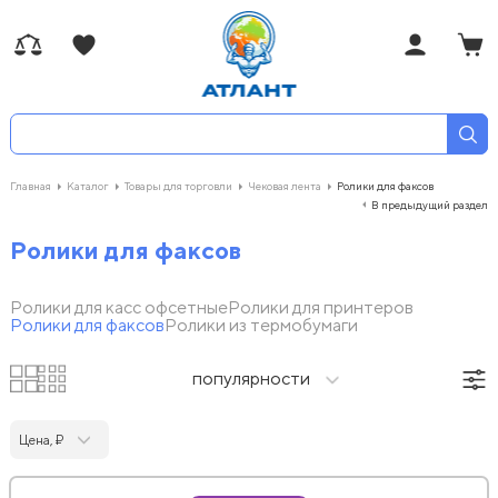
Главная
Каталог
Товары для торговли
Чековая лента
Ролики для факсов
В предыдущий раздел
Ролики для факсов
Ролики для касс офсетные
Ролики для принтеров
Ролики для факсов
Ролики из термобумаги
популярности
Цена, ₽