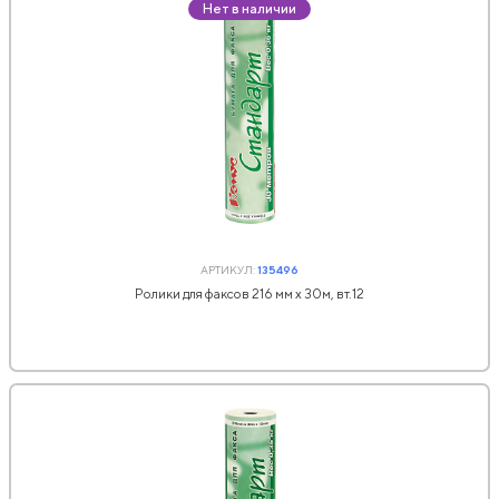
Нет в наличии
АРТИКУЛ:
135496
Ролики для факсов 216 мм х 30м, вт.12