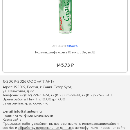
АРТИКУЛ:
135495
Ролики для факсов 210 мм х 30м, вт.12
145.73 ₽
© 2009-2026 ООО «АТЛАНТ»
Адрес: 192019, Россия, г. Санкт-Петербург,
ул. Фаянсовая, д. 26
Телефоны: +7 (812) 921-50-61, +7 (812) 335-59-18, +7 (812) 926-23-01
Время работы: Пн - Пт с 10:00 до 17:00
Заказ on-line: круглосуточно
E-mail:
info@atlantean.ru
Политика конфиденциальности
Карта сайта
Продолжая работу с сайтом, вы даете согласие на использование сайтом
cookies и
обработку персональных данных
в целях функционирования сайта,