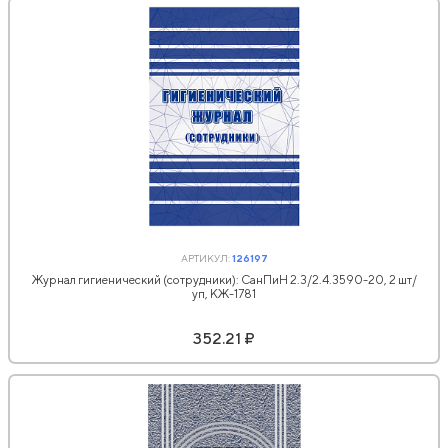
АРТИКУЛ:
126197
Журнал гигиенический (сотрудники): СанПиН 2.3/2.4.3590-20, 2 шт/
уп, КЖ-1781
352.21 ₽