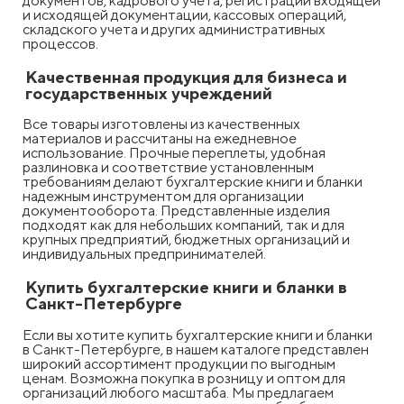
документов, кадрового учета, регистрации входящей
и исходящей документации, кассовых операций,
складского учета и других административных
процессов.
Качественная продукция для бизнеса и
государственных учреждений
Все товары изготовлены из качественных
материалов и рассчитаны на ежедневное
использование. Прочные переплеты, удобная
разлиновка и соответствие установленным
требованиям делают бухгалтерские книги и бланки
надежным инструментом для организации
документооборота. Представленные изделия
подходят как для небольших компаний, так и для
крупных предприятий, бюджетных организаций и
индивидуальных предпринимателей.
Купить бухгалтерские книги и бланки в
Санкт-Петербурге
Если вы хотите купить бухгалтерские книги и бланки
в Санкт-Петербурге, в нашем каталоге представлен
широкий ассортимент продукции по выгодным
ценам. Возможна покупка в розницу и оптом для
организаций любого масштаба. Мы предлагаем