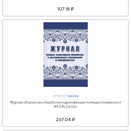
107.18 ₽
АРТИКУЛ:
126236
Журнал уборки,сан.обработки и дезинфекции помещен/поверхност
А4,24л,2шт/уп
267.04 ₽