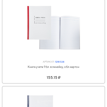
АРТИКУЛ:
128024
Книга учета 96л. в линейку, обл.картон
155.15 ₽