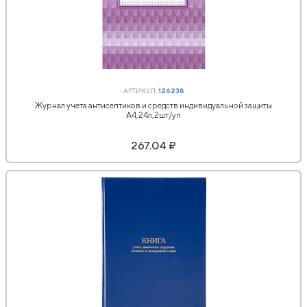
АРТИКУЛ:
126238
Журнал учета антисептиков и средств индивидуальной защиты
А4,24л,2шт/уп
267.04 ₽