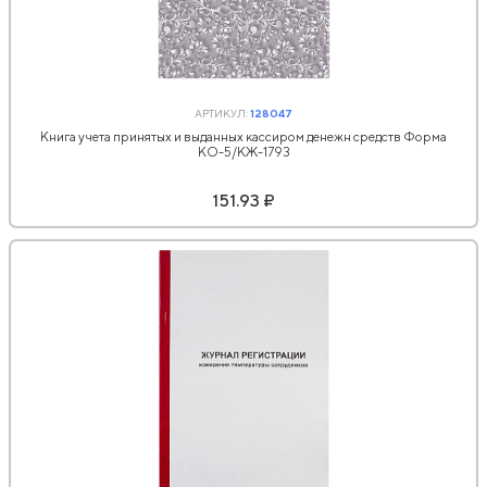
АРТИКУЛ:
128047
Книга учета принятых и выданных кассиром денежн средств Форма
КО-5/КЖ-1793
151.93 ₽