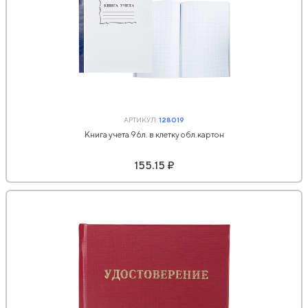
АРТИКУЛ:
128019
Книга учета 96л. в клетку обл.картон
155.15 ₽