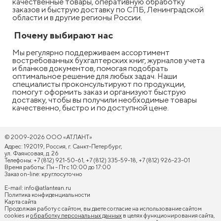
качественные товары, оперативную обработку
заказов и быструю доставку по СПБ, Ленинградской
области и в другие регионы России.
Почему выбирают нас
Мы регулярно поддерживаем ассортимент
востребованных бухгалтерских книг, журналов учета
и бланков документов, помогая подобрать
оптимальное решение для любых задач. Наши
специалисты проконсультируют по продукции,
помогут оформить заказ и организуют быструю
доставку, чтобы вы получили необходимые товары
качественно, быстро и по доступной цене.
© 2009-2026 ООО «АТЛАНТ»
Адрес: 192019, Россия, г. Санкт-Петербург,
ул. Фаянсовая, д. 26
Телефоны: +7 (812) 921-50-61, +7 (812) 335-59-18, +7 (812) 926-23-01
Время работы: Пн - Пт с 10:00 до 17:00
Заказ on-line: круглосуточно
E-mail:
info@atlantean.ru
Политика конфиденциальности
Карта сайта
Продолжая работу с сайтом, вы даете согласие на использование сайтом
cookies и
обработку персональных данных
в целях функционирования сайта,