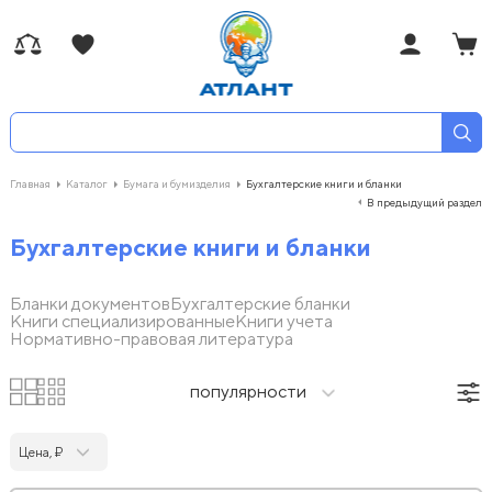
Главная
Каталог
Бумага и бумизделия
Бухгалтерские книги и бланки
В предыдущий раздел
Бухгалтерские книги и бланки
Бланки документов
Бухгалтерские бланки
Книги специализированные
Книги учета
Нормативно-правовая литература
популярности
Цена, ₽