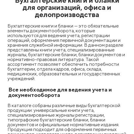
Бухгалтерские книги и бланки
для организаций, офиса и
делопроизводства
Бухгалтерские книги и бланки — это обязательные
элементы документооборота, которые
используются для ведения учета, регистрации
операций, оформления первичной документации и
хранения служебной информации. В данном разделе
представлены книги учета, специализированные
журналы, бухгалтерские бланки, бланки документов и
нормативно-правовая литература. Такой
ассортимент позволяет обеспечить потребности
бухгалтерии, отдела кадров, офиса, склада,
медицинских, образовательных и государственных
учреждений.
Все необходимое для ведения учета и
документооборота
В каталоге собраны различные виды бухгалтерской
продукции: универсальные книги учета,
специализированные журналы регистрации,
типографские бухгалтерские бланки, бланки
документов и официальные нормативные издания.
Продукция подходит для оформления первичных