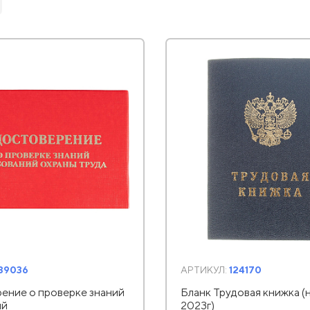
139036
АРТИКУЛ:
124170
ение о проверке знаний
Бланк Трудовая книжка (
ий
2023г)