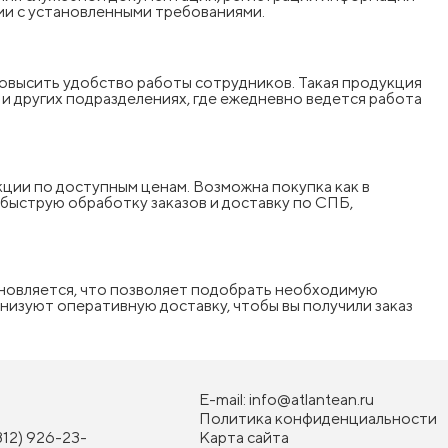
вии с установленными требованиями.
овысить удобство работы сотрудников. Такая продукция
 и других подразделениях, где ежедневно ведется работа
кции по доступным ценам. Возможна покупка как в
быструю обработку заказов и доставку по СПБ,
бновляется, что позволяет подобрать необходимую
низуют оперативную доставку, чтобы вы получили заказ
E-mail:
info@atlantean.ru
Политика конфиденциальности
812) 926-23-
Карта сайта