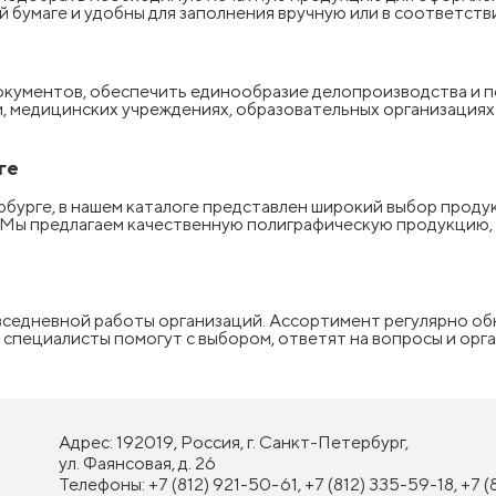
ой бумаге и удобны для заполнения вручную или в соответст
кументов, обеспечить единообразие делопроизводства и п
и, медицинских учреждениях, образовательных организациях
ге
рбурге, в нашем каталоге представлен широкий выбор проду
. Мы предлагаем качественную полиграфическую продукцию, 
вседневной работы организаций. Ассортимент регулярно о
специалисты помогут с выбором, ответят на вопросы и орга
Адрес: 192019, Россия, г. Санкт-Петербург,
ул. Фаянсовая, д. 26
Телефоны: +7 (812) 921-50-61, +7 (812) 335-59-18, +7 (