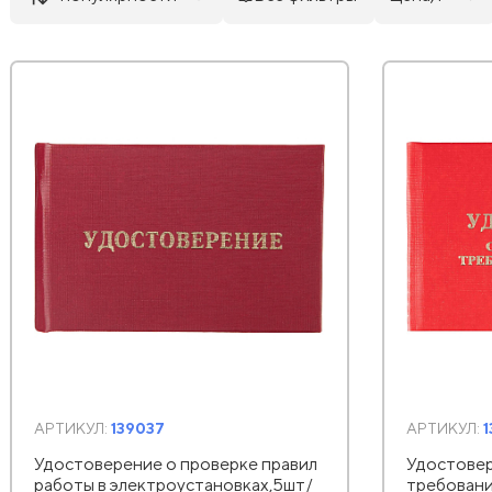
АРТИКУЛ:
139037
АРТИКУЛ:
Удостоверение о проверке правил
Удостовер
работы в электроустановках,5шт/
требован