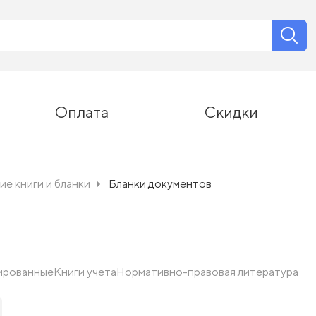
Оплата
Скидки
ие книги и бланки
Бланки документов
ированные
Книги учета
Нормативно-правовая литература