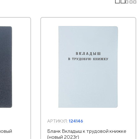
АРТИКУЛ:
124146
новый
Бланк Вкладыш к трудовой книжке
(новый 2023г)