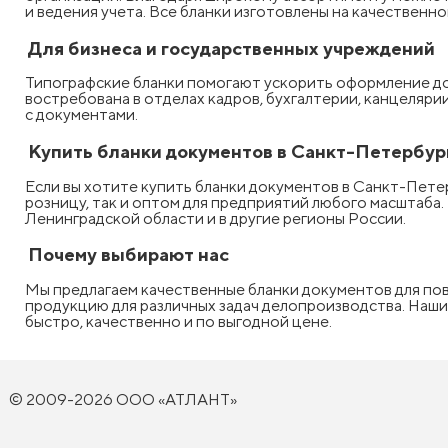
и ведения учета. Все бланки изготовлены на качественн
Для бизнеса и государственных учреждений
Типографские бланки помогают ускорить оформление до
востребована в отделах кадров, бухгалтерии, канцеляри
с документами.
Купить бланки документов в Санкт-Петербур
Если вы хотите купить бланки документов в Санкт-Пете
розницу, так и оптом для предприятий любого масштаба
Ленинградской области и в другие регионы России.
Почему выбирают нас
Мы предлагаем качественные бланки документов для по
продукцию для различных задач делопроизводства. Наши 
быстро, качественно и по выгодной цене.
© 2009-2026 ООО «АТЛАНТ»