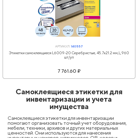
АРТИКУЛ:
140557
Этикетки самоклеящиеся L6009-20 Серебристые, 45.7x21.2 мм,L,960
шт/уп
7 761.60 ₽
Самоклеящиеся этикетки для
инвентаризации и учета
имущества
Самоклеящиеся этикетки для инвентаризации
помогают организовать точный учет оборудования,
мебели, техники, архивов и других материальных
ценностей. Они используются для нанесения
инвентарных номеров, штрихкодов, QR-кодов и