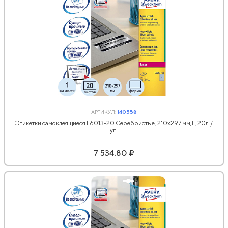
АРТИКУЛ:
140558
Этикетки самоклеящиеся L6013-20 Серебристые, 210х297 мм,L, 20л./
уп.
7 534.80 ₽