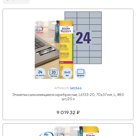
АРТИКУЛ:
140566
Этикетки самоклеящиеся серебристые, L6133-20, 70х37 мм, L, 480
шт/20 л
9 019.32 ₽