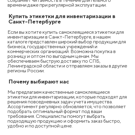
сохраняет читаемость в течение длительного
времени даже при регулярной эксплуатации.
Купить этикетки для инвентаризации в
Санкт-Петербурге
Если вы хотите купить самоклеящиеся этикетки для
инвентаризации в Санкт-Петербурге, в нашем
каталоге представлен широкий выбор продукции для
бизнеса, государственных учреждений и
коммерческих организаций. Возможна покупка в
розницу и оптом по выгодным ценам. Мы
обеспечиваем быструю доставку по СПБ,
Ленинградской области и отправляем заказы в другие
регионы России.
Почему выбирают нас
Мы предлагаем качественные самоклеящиеся
этикетки для инвентаризации, которые подходят для
решения повседневных задач учета имущества.
Ассортимент регулярно обновляется, что позволяет
подобрать оптимальный формат под ваши
требования. Специалисты помогут выбрать
подходящую продукцию и оформить заказ быстро,
удобно и по доступной цене.