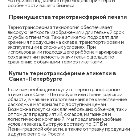
материалы под конкретную модель принтера и
особенности вашего бизнеса.
Преимущества термотрансферной печати
Термотрансферная технология обеспечивает
высокую четкость изображения и длительный срок
службы отпечатка. Такие этикетки подходят для
хранения продукции на складе, транспортировки и
эксплуатации в сложных условиях. При
использовании подходящего риббона маркировка
сохраняет читаемость значительно дольше по
сравнению с обычными термоэтикетками.
Купить термотрансферные этикетки в
Санкт-Петербурге
Если вам необходимо купить термотрансферные
этикетки в Санкт-Петербурге или Ленинградской
области, в нашем каталоге вы найдете качественные
расходные материалы по доступным ценам.
Возможна покупка как для небольших объемов, так и
оптом для предприятий, складов, магазинов и
логистических компаний. Мы предлагаем удобные
условия заказа, быструю доставку по СПБ и
Ленинградской области, а также отправку продукции
в другие регионы России.