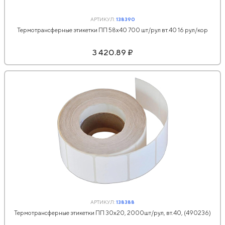
АРТИКУЛ:
138390
Термотрансферные этикетки ПП 58х40 700 шт/рул вт.40 16 рул/кор
3 420.89 ₽
АРТИКУЛ:
138388
Термотрансферные этикетки ПП 30х20, 2000шт/рул, вт.40, (490236)