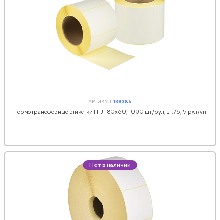
АРТИКУЛ:
138386
Термотрансферные этикетки ПГЛ 80х60, 1000 шт/рул, вт.76, 9 рул/уп
Нет в наличии