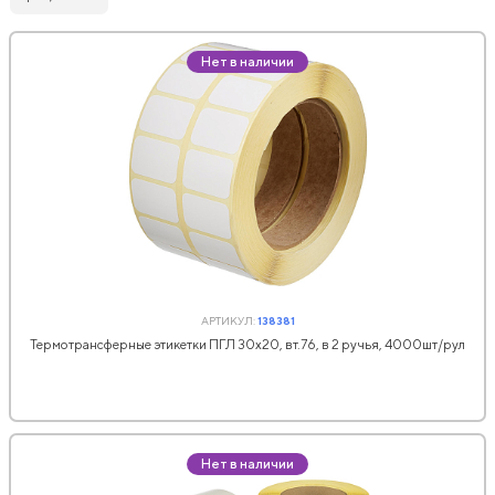
Нет в наличии
АРТИКУЛ:
138381
Термотрансферные этикетки ПГЛ 30x20, вт.76, в 2 ручья, 4000шт/рул
Нет в наличии