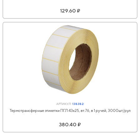
129.60 ₽
АРТИКУЛ:
138382
Термотрансферные этикетки ПГЛ 43x25, вт.76, в 1 ручей, 3000шт/рул
380.40 ₽