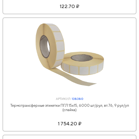
122.70 ₽
АРТИКУЛ:
138380
Термотрансферные этикетки ПГЛ 15х15, 6000 шт/рул, вт.76, 9 рул/уп
(спайка)
1 754.20 ₽