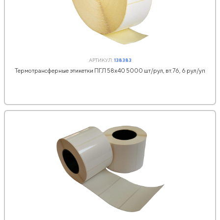
АРТИКУЛ:
138383
Термотрансферные этикетки ПГЛ 58x40 5000 шт/рул, вт.76, 6 рул/уп