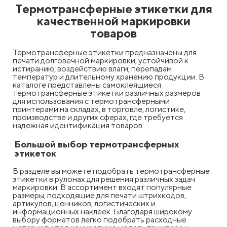
Термотрансферные этикетки для
качественной маркировки
товаров
Термотрансферные этикетки предназначены для
печати долговечной маркировки, устойчивой к
истиранию, воздействию влаги, перепадам
температур и длительному хранению продукции. В
каталоге представлены самоклеящиеся
термотрансферные этикетки различных размеров
для использования с термотрансферными
принтерами на складах, в торговле, логистике,
производстве и других сферах, где требуется
надежная идентификация товаров.
Большой выбор термотрансферных
этикеток
В разделе вы можете подобрать термотрансферные
этикетки в рулонах для решения различных задач
маркировки. В ассортимент входят популярные
размеры, подходящие для печати штрихкодов,
артикулов, ценников, логистических и
информационных наклеек. Благодаря широкому
выбору форматов легко подобрать расходные