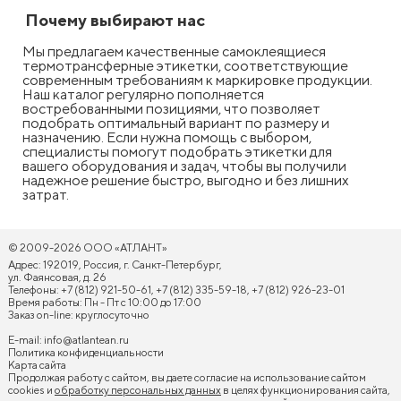
Почему выбирают нас
Мы предлагаем качественные самоклеящиеся
термотрансферные этикетки, соответствующие
современным требованиям к маркировке продукции.
Наш каталог регулярно пополняется
востребованными позициями, что позволяет
подобрать оптимальный вариант по размеру и
назначению. Если нужна помощь с выбором,
специалисты помогут подобрать этикетки для
вашего оборудования и задач, чтобы вы получили
надежное решение быстро, выгодно и без лишних
затрат.
© 2009-2026 ООО «АТЛАНТ»
Адрес: 192019, Россия, г. Санкт-Петербург,
ул. Фаянсовая, д. 26
Телефоны: +7 (812) 921-50-61, +7 (812) 335-59-18, +7 (812) 926-23-01
Время работы: Пн - Пт с 10:00 до 17:00
Заказ on-line: круглосуточно
E-mail:
info@atlantean.ru
Политика конфиденциальности
Карта сайта
Продолжая работу с сайтом, вы даете согласие на использование сайтом
cookies и
обработку персональных данных
в целях функционирования сайта,