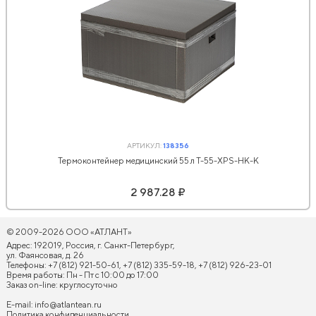
АРТИКУЛ:
138356
Термоконтейнер медицинский 55 л Т-55-XPS-НК-К
2 987.28 ₽
© 2009-2026 ООО «АТЛАНТ»
Адрес: 192019, Россия, г. Санкт-Петербург,
ул. Фаянсовая, д. 26
Телефоны: +7 (812) 921-50-61, +7 (812) 335-59-18, +7 (812) 926-23-01
Время работы: Пн - Пт с 10:00 до 17:00
Заказ on-line: круглосуточно
E-mail:
info@atlantean.ru
Политика конфиденциальности