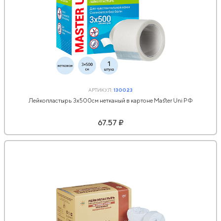
АРТИКУЛ:
130023
Лейкопластырь 3х500см нетканый в картоне Master Uni РФ
67.57 ₽