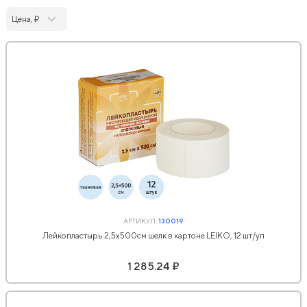
Цена, ₽
АРТИКУЛ:
130019
Лейкопластырь 2,5х500см шелк в картоне LEIKO, 12 шт/уп
1 285.24 ₽