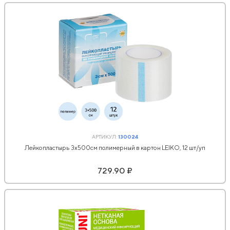
АРТИКУЛ:
130024
Лейкопластырь 3х500см полимерный в картон LEIKO, 12 шт/уп
729.90 ₽