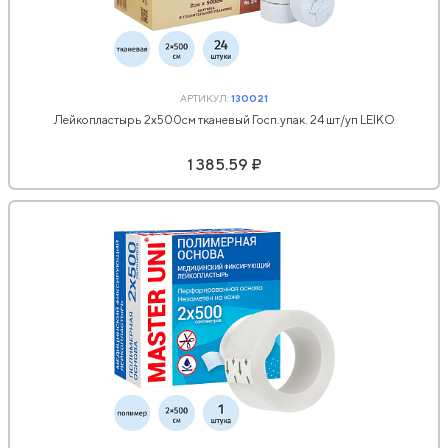
АРТИКУЛ:
130021
Лейкопластырь 2х500см тканевый Госп.упак. 24 шт/уп LEIKO
1 385.59 ₽