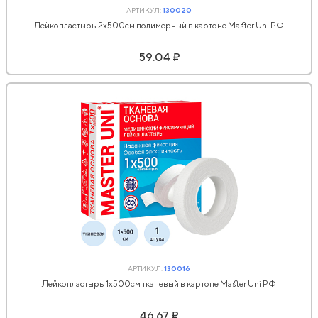
АРТИКУЛ:
130020
Лейкопластырь 2х500см полимерный в картоне Master Uni РФ
59.04 ₽
АРТИКУЛ:
130016
Лейкопластырь 1х500см тканевый в картоне Master Uni РФ
46.67 ₽