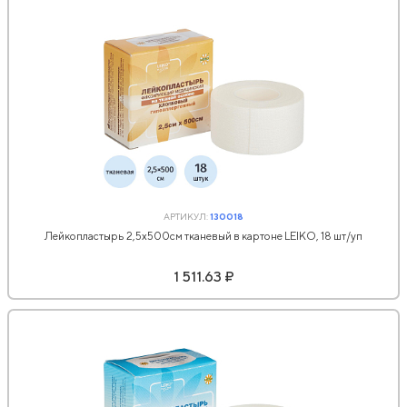
АРТИКУЛ:
130018
Лейкопластырь 2,5х500см тканевый в картоне LEIKO, 18 шт/уп
1 511.63 ₽