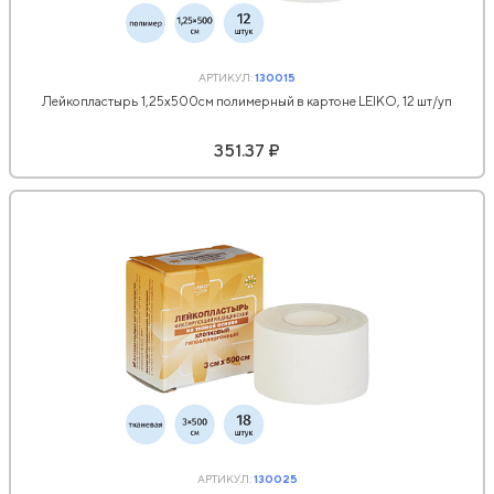
АРТИКУЛ:
130015
Лейкопластырь 1,25х500см полимерный в картоне LEIKO, 12 шт/уп
351.37 ₽
АРТИКУЛ:
130025