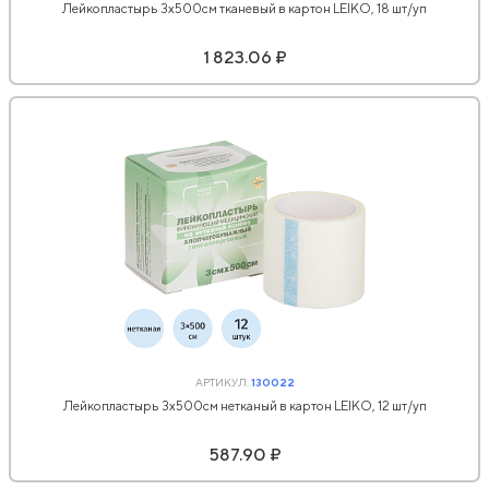
Лейкопластырь 3х500см тканевый в картон LEIKO, 18 шт/уп
1 823.06 ₽
АРТИКУЛ:
130022
Лейкопластырь 3х500см нетканый в картон LEIKO, 12 шт/уп
587.90 ₽