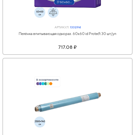
АРТИКУЛ:
133294
Пелёнка впитывающая однораз. 60х60 id Protect 30 шт/уп
717.08 ₽