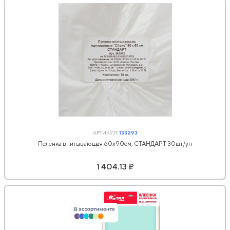
АРТИКУЛ:
133293
Пелёнка впитывающая 60х90см, СТАНДАРТ 30шт/уп
1 404.13 ₽