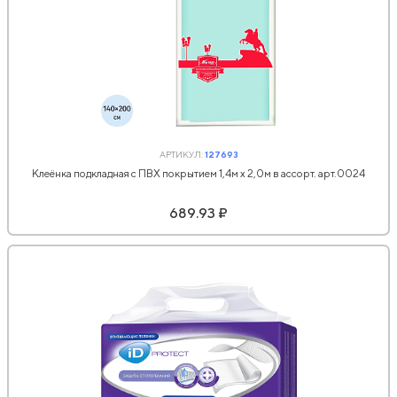
АРТИКУЛ:
127693
Клеёнка подкладная с ПВХ покрытием 1,4м х 2,0м в ассорт. арт.0024
689.93 ₽