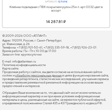
АРТИКУЛ:
127694
Клеёнка подкладная с ПВХ покрытием рулон 25м.п. арт.0032 цвет в
ассорт
14 287.81 ₽
© 2009-2026 ООО «АТЛАНТ»
Адрес: 192019, Россия, г. Санкт-Петербург,
ул. Фаянсовая, д. 26
Телефоны: +7 (812) 921-50-61, +7 (812) 335-59-18, +7 (812) 926-23-01
Время работы: Пн - Пт с 10:00 до 17:00
Заказ on-line: круглосуточно
E-mail:
info@atlantean.ru
Политика конфиденциальности
Карта сайта
Продолжая работу с сайтом, вы даете согласие на использование сайтом
cookies и
обработку персональных данных
в целях функционирования сайта,
проведения ретаргетинга, статистических исследований, улучшения сервиса
и предоставления релевантной рекламной информации на основе ваших
предпочтений и интересов.
Обращаем Ваше внимание на то, что данный сайт носит исключительно
информационный характер и ни при каких условиях информационные
материалы и цены, размещенные на сайте, не являются публичной офертой,
определяемой положениями Статей 435 и 437 Гражданского кодекса РФ.