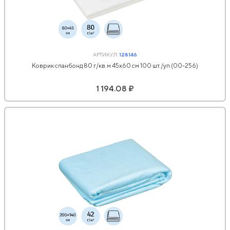
АРТИКУЛ:
128146
Коврик спанбонд 80 г/кв.м 45х60 см 100 шт./уп (00-256)
1 194.08 ₽