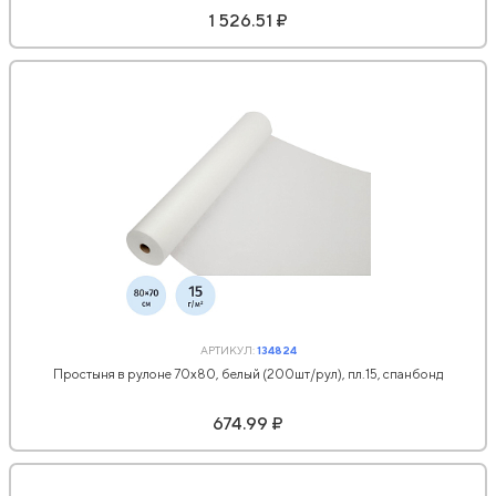
1 526.51 ₽
АРТИКУЛ:
134824
Простыня в рулоне 70х80, белый (200шт/рул), пл.15, спанбонд
674.99 ₽