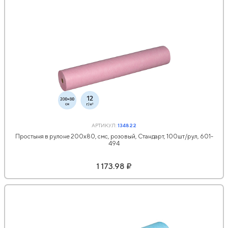
АРТИКУЛ:
134822
Простыня в рулоне 200x80, смс, розовый, Стандарт, 100шт/рул, 601-
494
1 173.98 ₽