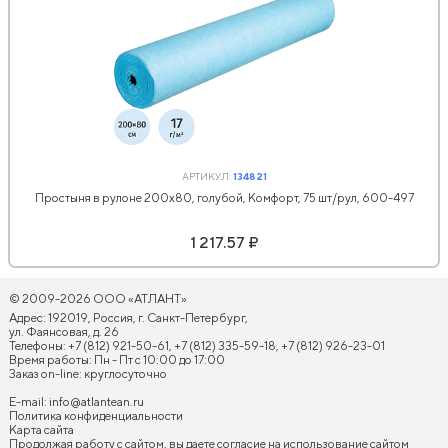
АРТИКУЛ:
134821
Простыня в рулоне 200x80, голубой, Комфорт, 75 шт/рул, 600-497
1 217.57 ₽
© 2009-2026 ООО «АТЛАНТ»
Адрес: 192019, Россия, г. Санкт-Петербург,
ул. Фаянсовая, д. 26
Телефоны: +7 (812) 921-50-61, +7 (812) 335-59-18, +7 (812) 926-23-01
Время работы: Пн - Пт с 10:00 до 17:00
Заказ on-line: круглосуточно
E-mail:
info@atlantean.ru
Политика конфиденциальности
Карта сайта
Продолжая работу с сайтом, вы даете согласие на использование сайтом