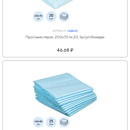
АРТИКУЛ:
134835
Простыня стерил. 200x70 пл.20, 1шт/уп Инмедиз
46.68 ₽