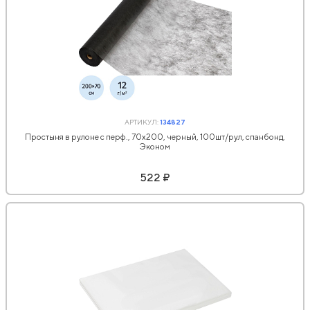
АРТИКУЛ:
134827
Простыня в рулоне с перф., 70х200, черный, 100шт/рул, спанбонд,
Эконом
522 ₽