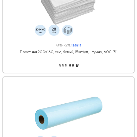
АРТИКУЛ:
134817
Простыня 200x160, смс, белый, 15шт/уп, штучно, 600-711
555.88 ₽