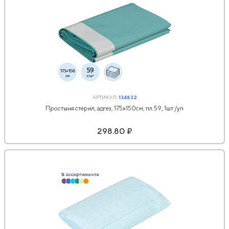
АРТИКУЛ:
134832
Простыня стерил, адгез, 175x150см, пл.59, 1шт./уп
298.80 ₽