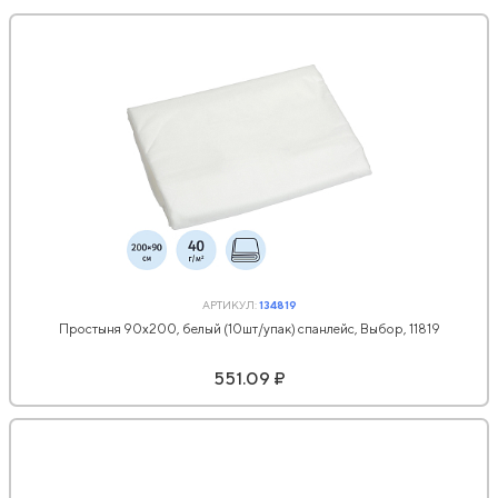
АРТИКУЛ:
134819
Простыня 90х200, белый (10шт/упак) спанлейс, Выбор, 11819
551.09 ₽