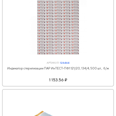
АРТИКУЛ:
126464
Индикатор стерилизации ПАР ИнТЕСТ-ПФ1 121/20, 134/4, 500 шт., б/ж
1 153.56 ₽