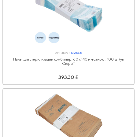
АРТИКУЛ:
132485
Пакет для стерилизации комбинир. 60 x 140 мм самокл. 100 шт/уп
СтериТ
393.30 ₽