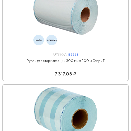
АРТИКУЛ:
135563
Рулон для стерилизации 300 мм х 200 м СтериТ
7 317.08 ₽