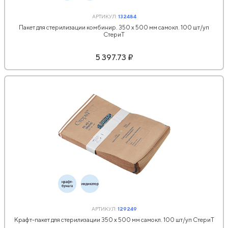
АРТИКУЛ:
132484
Пакет для стерилизации комбинир. 350 x 500 мм самокл. 100 шт/уп
СтериТ
5 397.73 ₽
АРТИКУЛ:
129249
Крафт-пакет для стерилизации 350 х 500 мм самокл. 100 шт/уп СтериТ