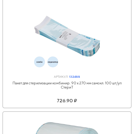
АРТИКУЛ:
132488
Пакет для стерилизации комбинир. 90 x 270 мм самокл. 100 шт/уп
СтериТ
726.90 ₽