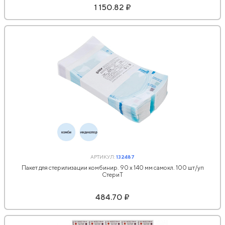
1 150.82 ₽
АРТИКУЛ:
132487
Пакет для стерилизации комбинир. 90 x 140 мм самокл. 100 шт/уп
СтериТ
484.70 ₽