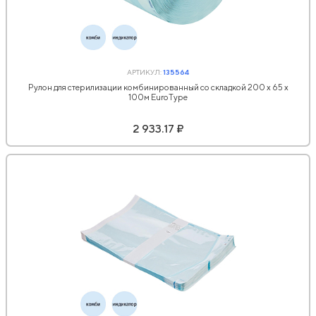
АРТИКУЛ:
135564
Рулон для стерилизации комбинированный со складкой 200 х 65 х
100м EuroType
2 933.17 ₽