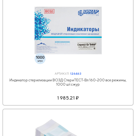
АРТИКУЛ:
126463
Индикатор стерилизации ВОЗД СтериТЕСТ-Вл 160-200 все режимы,
1000 шт.сжур
1 985.21 ₽