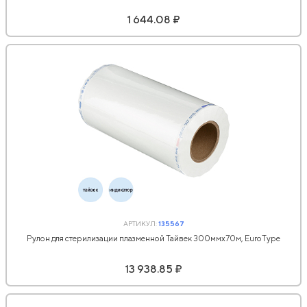
1 644.08 ₽
АРТИКУЛ:
135567
Рулон для стерилизации плазменной Тайвек 300ммx70м, EuroType
13 938.85 ₽