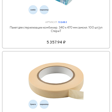
АРТИКУЛ:
132483
Пакет для стерилизации комбинир. 340 x 470 мм самокл. 100 шт/уп
СтериТ
5 357.94 ₽