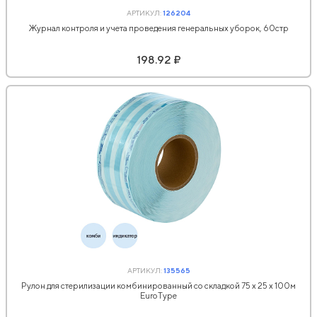
АРТИКУЛ:
126204
Журнал контроля и учета проведения генеральных уборок, 60стр
198.92 ₽
АРТИКУЛ:
135565
Рулон для стерилизации комбинированный со складкой 75 х 25 х 100м
EuroType