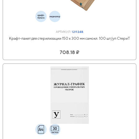
АРТИКУЛ:
129248
Крафт-пакет для стерилизации 150 х 300 мм самокл. 100 шт/уп СтериТ
708.18 ₽