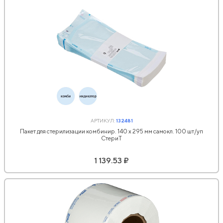
АРТИКУЛ:
132481
Пакет для стерилизации комбинир. 140 х 295 мм самокл. 100 шт/уп
СтериТ
1 139.53 ₽