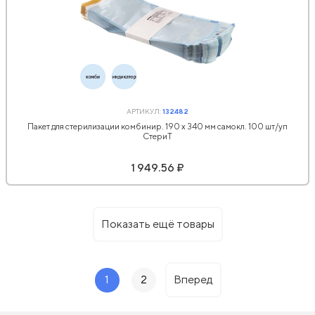
АРТИКУЛ:
132482
Пакет для стерилизации комбинир. 190 х 340 мм самокл. 100 шт/уп
СтериТ
1 949.56 ₽
Показать ещё товары
1
2
Вперед